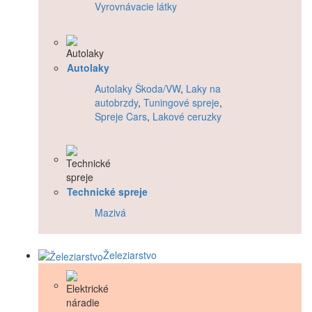
Vyrovnávacie látky
Autolaky
Autolaky Škoda/VW
,
Laky na
autobrzdy
,
Tuningové spreje
,
Spreje Cars
,
Lakové ceruzky
Technické spreje
Mazivá
Železiarstvo