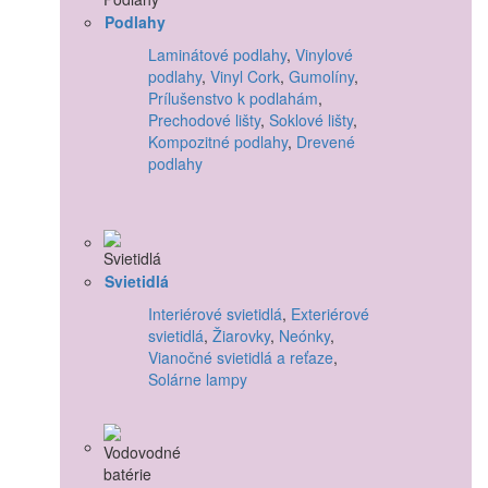
Podlahy
Laminátové podlahy
,
Vinylové
podlahy
,
Vinyl Cork
,
Gumolíny
,
Prílušenstvo k podlahám
,
Prechodové lišty
,
Soklové lišty
,
Kompozitné podlahy
,
Drevené
podlahy
Svietidlá
Interiérové svietidlá
,
Exteriérové
svietidlá
,
Žiarovky
,
Neónky
,
Vianočné svietidlá a reťaze
,
Solárne lampy