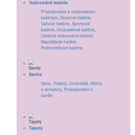
Vodovodné batérie
Príslušenstvo k vodovodným
batériam
,
Drezové batérie
,
Vaňové batérie
,
Sprchové
batérie
,
Umývadlové batérie
,
Ostatné vodovodné batérie
,
Napúšťacie hadice
,
Podomietkové batérie
Sanita
Vane
,
Toalety
,
Umývadlá
,
Sifóny
a armatúry
,
Príslušenstvo k
sanite
Tapety