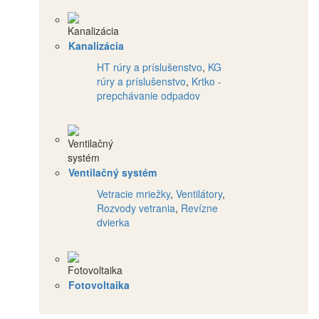
Kanalizácia
HT rúry a príslušenstvo
,
KG
rúry a príslušenstvo
,
Krtko -
prepchávanie odpadov
Ventilačný systém
Vetracie mriežky
,
Ventilátory
,
Rozvody vetrania
,
Revízne
dvierka
Fotovoltaika