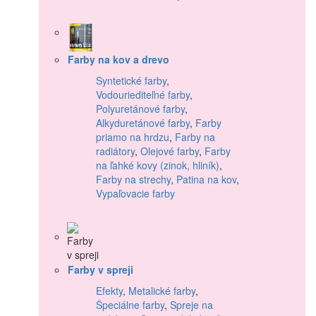
Farby na kov a drevo
Syntetické farby
,
Vodouriediteľné farby
,
Polyuretánové farby
,
Alkyduretánové farby
,
Farby
priamo na hrdzu
,
Farby na
radiátory
,
Olejové farby
,
Farby
na ľahké kovy (zinok, hliník)
,
Farby na strechy
,
Patina na kov
,
Vypaľovacie farby
Farby v spreji
Efekty
,
Metalické farby
,
Špeciálne farby
,
Spreje na