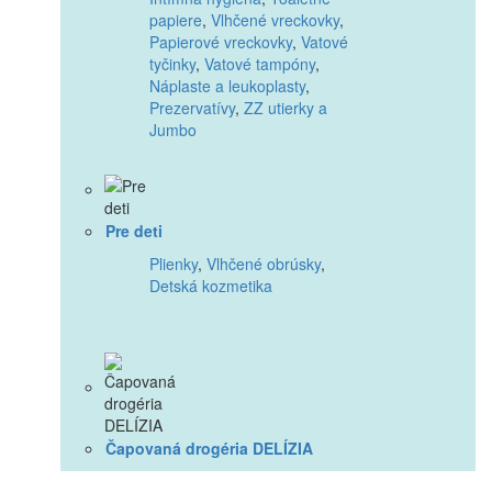
papiere
,
Vlhčené vreckovky
,
Papierové vreckovky
,
Vatové
tyčinky
,
Vatové tampóny
,
Náplaste a leukoplasty
,
Prezervatívy
,
ZZ utierky a
Jumbo
Pre deti
Plienky
,
Vlhčené obrúsky
,
Detská kozmetika
Čapovaná drogéria DELÍZIA