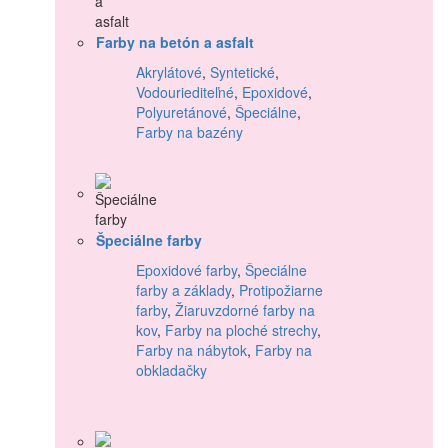
Farby na betón a asfalt
Akrylátové
,
Syntetické
,
Vodouriediteľné
,
Epoxidové
,
Polyuretánové
,
Špeciálne
,
Farby na bazény
Špeciálne farby
Epoxidové farby
,
Špeciálne
farby a základy
,
Protipožiarne
farby
,
Žiaruvzdorné farby na
kov
,
Farby na ploché strechy
,
Farby na nábytok
,
Farby na
obkladačky