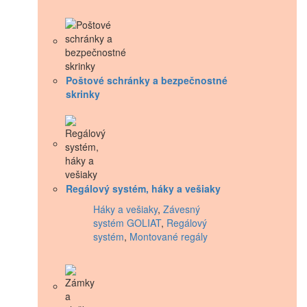
Poštové schránky a bezpečnostné
skrinky
Regálový systém, háky a vešiaky
Háky a vešiaky
,
Závesný
systém GOLIAT
,
Regálový
systém
,
Montované regály