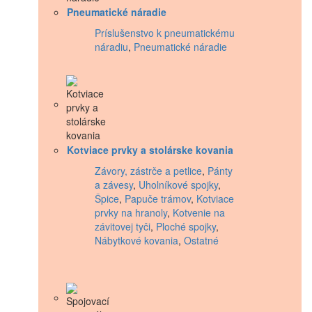
Pneumatické náradie
Príslušenstvo k pneumatickému
náradiu
,
Pneumatické náradie
Kotviace prvky a stolárske kovania
Závory, zástrče a petlice
,
Pánty
a závesy
,
Uholníkové spojky
,
Špice
,
Papuče trámov
,
Kotviace
prvky na hranoly
,
Kotvenie na
závitovej tyči
,
Ploché spojky
,
Nábytkové kovania
,
Ostatné