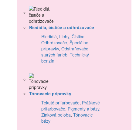
Riedidlá, čističe a odhrdzovače
Riedidlá
,
Liehy
,
Čističe
,
Odhrdzovače
,
Špeciálne
prípravky
,
Odstraňovače
starých farieb
,
Technický
benzín
Tónovacie prípravky
Tekuté prifarbovače
,
Práškové
prifarbovače
,
Pigmenty a bázy
,
Zinková beloba
,
Tónovacie
bázy