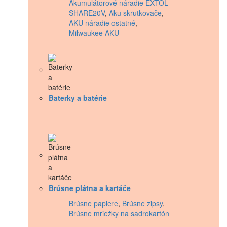
Akumulátorové náradie EXTOL
SHARE20V
,
Aku skrutkovače
,
AKU náradie ostatné
,
Milwaukee AKU
Baterky a batérie
Brúsne plátna a kartáče
Brúsne papiere
,
Brúsne zipsy
,
Brúsne mriežky na sadrokartón