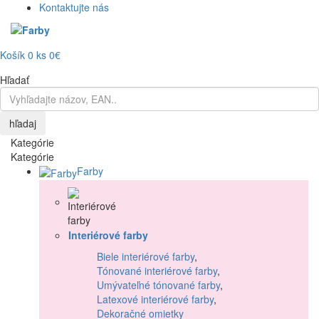
Kontaktujte nás
Košík
0
ks
0€
Hľadať
hľadaj
Kategórie
Kategórie
Farby
Interiérové farby
Biele interiérové farby
,
Tónované interiérové farby
,
Umývateľné tónované farby
,
Latexové interiérové farby
,
Dekoračné omietky