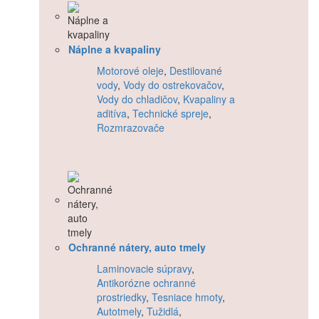
Náplne a kvapaliny
Motorové oleje
,
Destilované
vody
,
Vody do ostrekovačov
,
Vody do chladičov
,
Kvapaliny a
aditíva
,
Technické spreje
,
Rozmrazovače
Ochranné nátery, auto tmely
Laminovacie súpravy
,
Antikorózne ochranné
prostriedky
,
Tesniace hmoty
,
Autotmely
,
Tužidlá
,