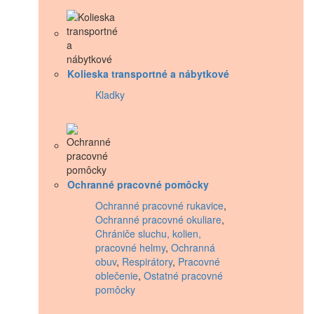
Kolieska transportné a nábytkové
Kladky
Ochranné pracovné pomôcky
Ochranné pracovné rukavice
,
Ochranné pracovné okuliare
,
Chrániče sluchu, kolien,
pracovné helmy
,
Ochranná
obuv
,
Respirátory
,
Pracovné
oblečenie
,
Ostatné pracovné
pomôcky