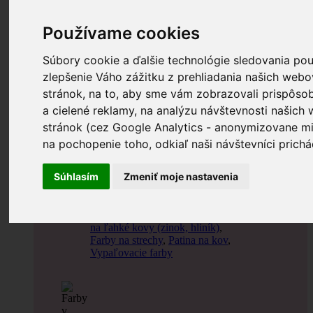
Umývateľné tónované farby
,
Latexové interiérové farby
,
Používame cookies
Dekoračné omietky
Súbory cookie a ďalšie technológie sledovania po
zlepšenie Váho zážitku z prehliadania našich web
stránok, na to, aby sme vám zobrazovali prispôs
a cielené reklamy, na analýzu návštevnosti našic
stránok (cez Google Analytics - anonymizovane m
Farby na kov a drevo
na pochopenie toho, odkiaľ naši návštevníci prichá
Syntetické farby
,
Vodouriediteľné farby
,
Súhlasím
Zmeniť moje nastavenia
Polyuretánové farby
,
Alkyduretánové farby
,
Farby
priamo na hrdzu
,
Farby na
radiátory
,
Olejové farby
,
Farby
na ľahké kovy (zinok, hliník)
,
Farby na strechy
,
Patina na kov
,
Vypaľovacie farby