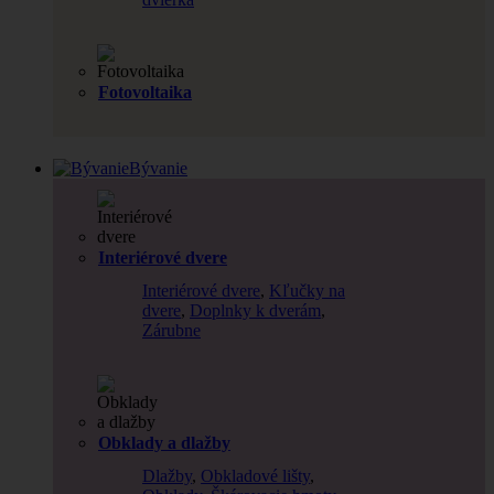
Fotovoltaika
Bývanie
Interiérové dvere
Interiérové dvere
,
Kľučky na
dvere
,
Doplnky k dverám
,
Zárubne
Obklady a dlažby
Dlažby
,
Obkladové lišty
,