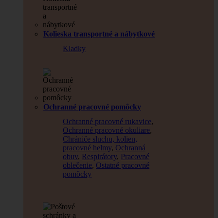
Kolieska transportné a nábytkové
Kladky
Ochranné pracovné pomôcky
Ochranné pracovné rukavice
,
Ochranné pracovné okuliare
,
Chrániče sluchu, kolien,
pracovné helmy
,
Ochranná
obuv
,
Respirátory
,
Pracovné
oblečenie
,
Ostatné pracovné
pomôcky