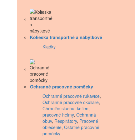
Kolieska transportné a nábytkové
Kladky
Ochranné pracovné pomôcky
Ochranné pracovné rukavice
,
Ochranné pracovné okuliare
,
Chrániče sluchu, kolien,
pracovné helmy
,
Ochranná
obuv
,
Respirátory
,
Pracovné
oblečenie
,
Ostatné pracovné
pomôcky