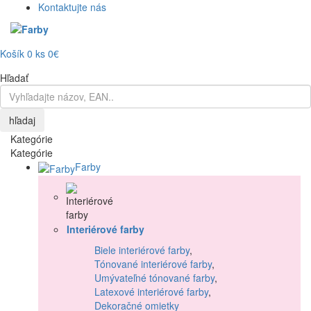
Kontaktujte nás
Košík
0
ks
0€
Hľadať
hľadaj
Kategórie
Kategórie
Farby
Interiérové farby
Biele interiérové farby
,
Tónované interiérové farby
,
Umývateľné tónované farby
,
Latexové interiérové farby
,
Dekoračné omietky