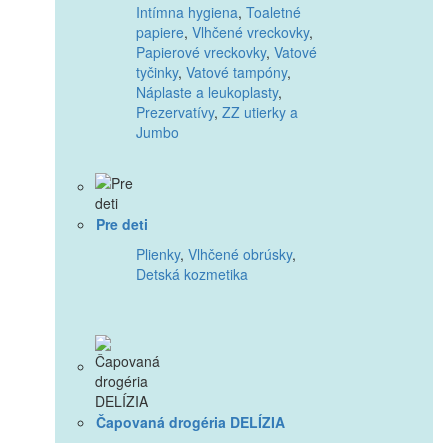
Intímna hygiena
,
Toaletné
papiere
,
Vlhčené vreckovky
,
Papierové vreckovky
,
Vatové
tyčinky
,
Vatové tampóny
,
Náplaste a leukoplasty
,
Prezervatívy
,
ZZ utierky a
Jumbo
Pre deti
Plienky
,
Vlhčené obrúsky
,
Detská kozmetika
Čapovaná drogéria DELÍZIA