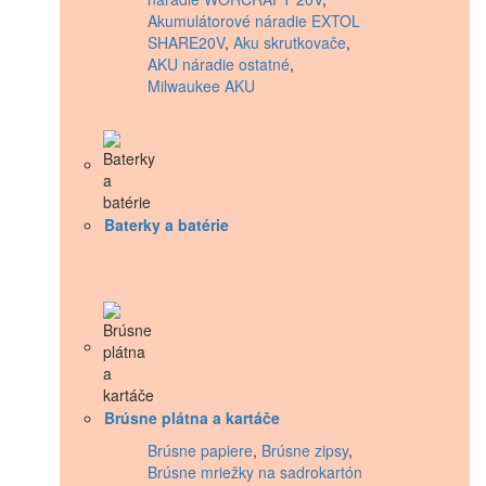
Akumulátorové náradie EXTOL
SHARE20V
,
Aku skrutkovače
,
AKU náradie ostatné
,
Milwaukee AKU
Baterky a batérie
Brúsne plátna a kartáče
Brúsne papiere
,
Brúsne zipsy
,
Brúsne mriežky na sadrokartón