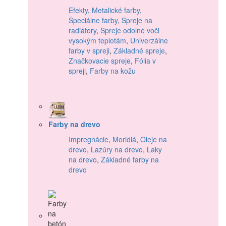
Efekty
,
Metalické farby
,
Špeciálne farby
,
Spreje na
radiátory
,
Spreje odolné voči
vysokým teplotám
,
Univerzálne
farby v spreji
,
Základné spreje
,
Značkovacie spreje
,
Fólia v
spreji
,
Farby na kožu
Farby na drevo
Impregnácie
,
Moridlá
,
Oleje na
drevo
,
Lazúry na drevo
,
Laky
na drevo
,
Základné farby na
drevo