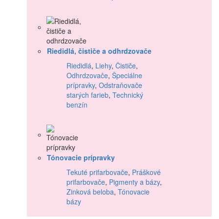
Riedidlá, čističe a odhrdzovače
Riedidlá
,
Liehy
,
Čističe
,
Odhrdzovače
,
Špeciálne
prípravky
,
Odstraňovače
starých farieb
,
Technický
benzín
Tónovacie prípravky
Tekuté prifarbovače
,
Práškové
prifarbovače
,
Pigmenty a bázy
,
Zinková beloba
,
Tónovacie
bázy