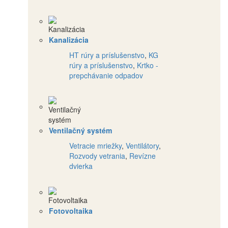
Kanalizácia
HT rúry a príslušenstvo
,
KG
rúry a príslušenstvo
,
Krtko -
prepchávanie odpadov
Ventilačný systém
Vetracie mriežky
,
Ventilátory
,
Rozvody vetrania
,
Revízne
dvierka
Fotovoltaika