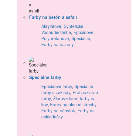
Farby na betón a asfalt
Akrylátové
,
Syntetické
,
Vodouriediteľné
,
Epoxidové
,
Polyuretánové
,
Špeciálne
,
Farby na bazény
Špeciálne farby
Epoxidové farby
,
Špeciálne
farby a základy
,
Protipožiarne
farby
,
Žiaruvzdorné farby na
kov
,
Farby na ploché strechy
,
Farby na nábytok
,
Farby na
obkladačky