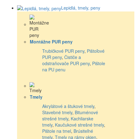
Lepidlá, tmely, peny
Montážne PUR peny
Trubičkové PUR peny
,
Pištoľové
PUR peny
,
Čističe a
odstraňovače PUR peny
,
Pištole
na PU penu
Tmely
Akrylátové a štukové tmely
,
Stavebné tmely
,
Bituménové
strešné tmely
,
Kachliarske
tmely
,
Kaučukové strešné tmely
,
Pištole na tmel
,
Brúsiteľné
tmely
,
Tmely na rámy okien
,