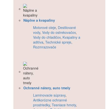
Náplne a kvapaliny
Motorové oleje
,
Destilované
vody
,
Vody do ostrekovačov
,
Vody do chladičov
,
Kvapaliny a
aditíva
,
Technické spreje
,
Rozmrazovače
Ochranné nátery, auto tmely
Laminovacie súpravy
,
Antikorózne ochranné
prostriedky
,
Tesniace hmoty
,