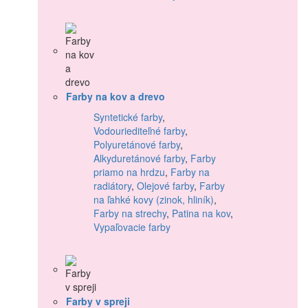
Farby na kov a drevo
Syntetické farby
,
Vodouriediteľné farby
,
Polyuretánové farby
,
Alkyduretánové farby
,
Farby
priamo na hrdzu
,
Farby na
radiátory
,
Olejové farby
,
Farby
na ľahké kovy (zinok, hliník)
,
Farby na strechy
,
Patina na kov
,
Vypaľovacie farby
Farby v spreji