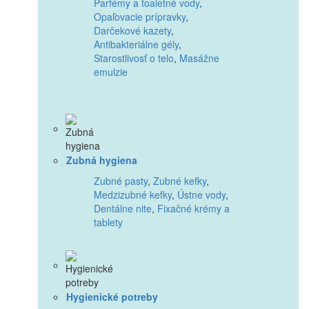
Parfémy a toaletné vody
,
Opaľovacie prípravky
,
Darčekové kazety
,
Antibakteriálne gély
,
Starostlivosť o telo
,
Masážne
emulzie
Zubná hygiena
Zubné pasty
,
Zubné kefky
,
Medzizubné kefky
,
Ústne vody
,
Dentálne nite
,
Fixačné krémy a
tablety
Hygienické potreby