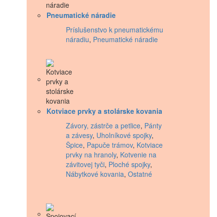
Pneumatické náradie
Príslušenstvo k pneumatickému
náradiu
,
Pneumatické náradie
Kotviace prvky a stolárske kovania
Závory, zástrče a petlice
,
Pánty
a závesy
,
Uholníkové spojky
,
Špice
,
Papuče trámov
,
Kotviace
prvky na hranoly
,
Kotvenie na
závitovej tyči
,
Ploché spojky
,
Nábytkové kovania
,
Ostatné