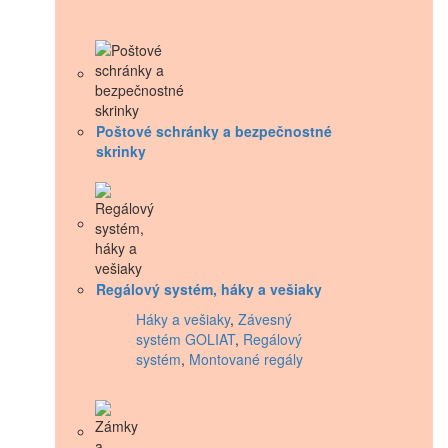
Poštové schránky a bezpečnostné
skrinky
Regálový systém, háky a vešiaky
Háky a vešiaky
,
Závesný
systém GOLIAT
,
Regálový
systém
,
Montované regály