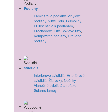
Podlahy
Laminátové podlahy
,
Vinylové
podlahy
,
Vinyl Cork
,
Gumolíny
,
Prílušenstvo k podlahám
,
Prechodové lišty
,
Soklové lišty
,
Kompozitné podlahy
,
Drevené
podlahy
Svietidlá
Interiérové svietidlá
,
Exteriérové
svietidlá
,
Žiarovky
,
Neónky
,
Vianočné svietidlá a reťaze
,
Solárne lampy