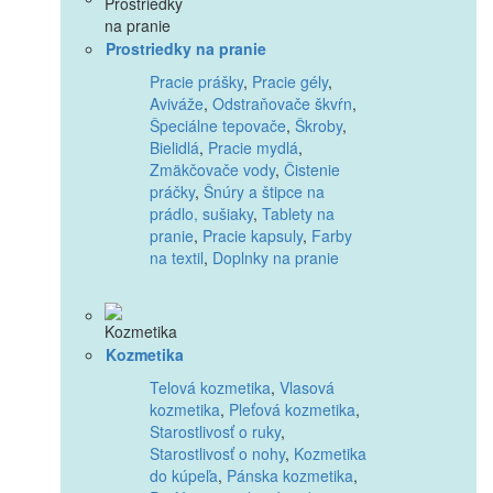
Prostriedky na pranie
Pracie prášky
,
Pracie gély
,
Aviváže
,
Odstraňovače škvŕn
,
Špeciálne tepovače
,
Škroby
,
Bielidlá
,
Pracie mydlá
,
Zmäkčovače vody
,
Čistenie
práčky
,
Šnúry a štipce na
prádlo, sušiaky
,
Tablety na
pranie
,
Pracie kapsuly
,
Farby
na textil
,
Doplnky na pranie
Kozmetika
Telová kozmetika
,
Vlasová
kozmetika
,
Pleťová kozmetika
,
Starostlivosť o ruky
,
Starostlivosť o nohy
,
Kozmetika
do kúpeľa
,
Pánska kozmetika
,