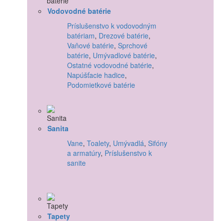
Vodovodné batérie
Príslušenstvo k vodovodným
batériam
,
Drezové batérie
,
Vaňové batérie
,
Sprchové
batérie
,
Umývadlové batérie
,
Ostatné vodovodné batérie
,
Napúšťacie hadice
,
Podomietkové batérie
Sanita
Vane
,
Toalety
,
Umývadlá
,
Sifóny
a armatúry
,
Príslušenstvo k
sanite
Tapety