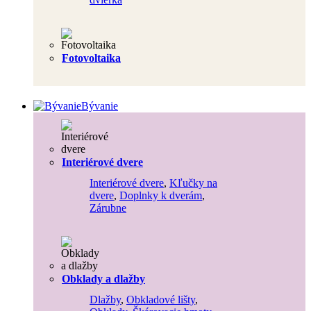
Fotovoltaika
Bývanie
Interiérové dvere
Interiérové dvere
,
Kľučky na
dvere
,
Doplnky k dverám
,
Zárubne
Obklady a dlažby
Dlažby
,
Obkladové lišty
,