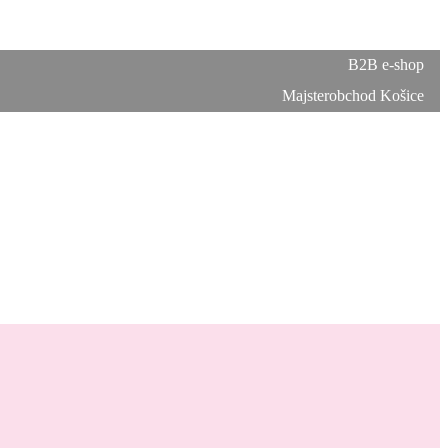
B2B e-shop
Majsterobchod Košice