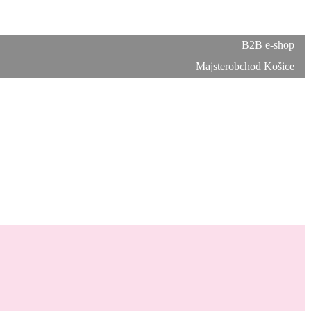
B2B e-shop
Majsterobchod Košice