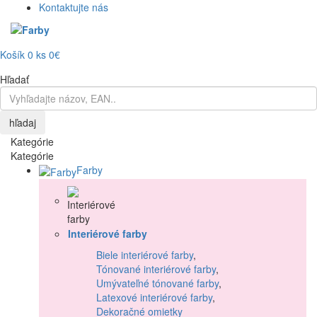
Kontaktujte nás
Košík
0
ks
0€
Hľadať
hľadaj
Kategórie
Kategórie
Farby
Interiérové farby
Biele interiérové farby
,
Tónované interiérové farby
,
Umývateľné tónované farby
,
Latexové interiérové farby
,
Dekoračné omietky