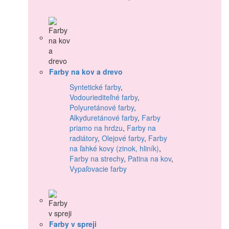
Farby na kov a drevo
Syntetické farby
,
Vodouriediteľné farby
,
Polyuretánové farby
,
Alkyduretánové farby
,
Farby
priamo na hrdzu
,
Farby na
radiátory
,
Olejové farby
,
Farby
na ľahké kovy (zinok, hliník)
,
Farby na strechy
,
Patina na kov
,
Vypaľovacie farby
Farby v spreji