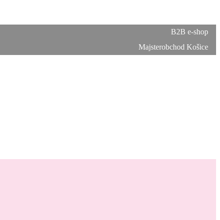
B2B e-shop
Majsterobchod Košice