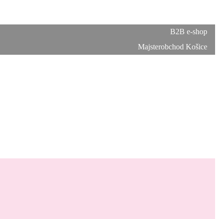
B2B e-shop
Majsterobchod Košice