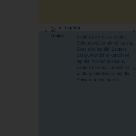
Lepidlá
Lepidlá na drevo a papier
,
Sekundové/kontaktné lepidlá
,
Špeciálne lepidlá
,
Lepiace
pásky
,
Montážne kartušové
lepidlá
,
Aplikačné pištole
,
Lepidlá na obuv
,
Lepidlá na
podlahy
,
Riedidlá na lepidlá
,
Polyuretánové lepidlá