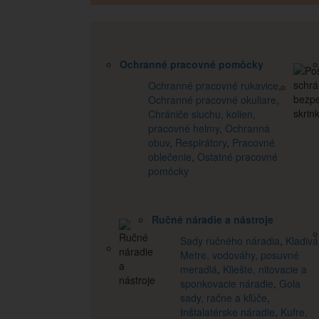
Ochranné pracovné pomôcky
Ochranné pracovné rukavice
,
Ochranné pracovné okuliare
,
Chrániče sluchu, kolien,
pracovné helmy
,
Ochranná
obuv
,
Respirátory
,
Pracovné
oblečenie
,
Ostatné pracovné
pomôcky
Ručné náradie a nástroje
Sady ručného náradia
,
Kladivá
Metre, vodováhy, posuvné
meradlá
,
Kliešte, nitovacie a
sponkovacie náradie
,
Gola
sady, račne a kľúče
,
Inštalatérske náradie
,
Kufre,