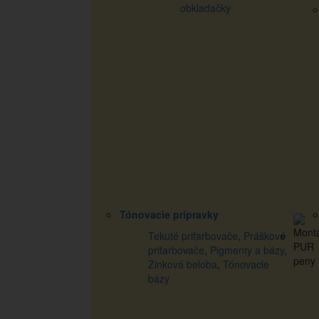
obkladačky
Tónovacie prípravky
Tekuté prifarbovače
,
Práškové
prifarbovače
,
Pigmenty a bázy
,
Zinková beloba
,
Tónovacie
bázy