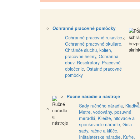
Ochranné pracovné pomôcky
Ochranné pracovné rukavice
,
Ochranné pracovné okuliare
,
Chrániče sluchu, kolien,
pracovné helmy
,
Ochranná
obuv
,
Respirátory
,
Pracovné
oblečenie
,
Ostatné pracovné
pomôcky
Ručné náradie a nástroje
Sady ručného náradia
,
Kladivá
Metre, vodováhy, posuvné
meradlá
,
Kliešte, nitovacie a
sponkovacie náradie
,
Gola
sady, račne a kľúče
,
Inštalatérske náradie
,
Kufre,