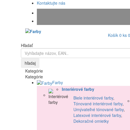
Kontaktujte nás
Košík
0
ks
Hľadať
hľadaj
Kategórie
Kategórie
Farby
Interiérové farby
Biele interiérové farby
,
Tónované interiérové farby
,
Umývateľné tónované farby
,
Latexové interiérové farby
,
Dekoračné omietky