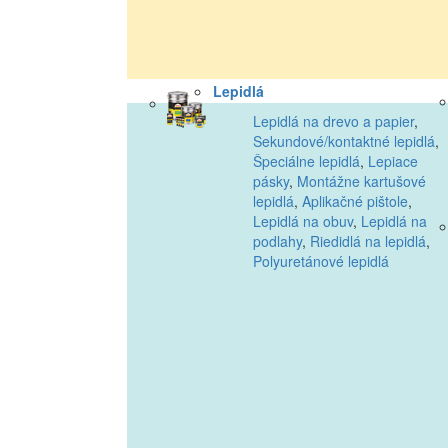
Lepidlá
Lepidlá na drevo a papier
,
Sekundové/kontaktné lepidlá
,
Špeciálne lepidlá
,
Lepiace
pásky
,
Montážne kartušové
lepidlá
,
Aplikačné pištole
,
Lepidlá na obuv
,
Lepidlá na
podlahy
,
Riedidlá na lepidlá
,
Polyuretánové lepidlá