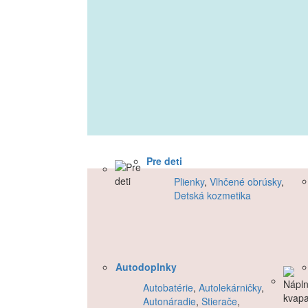
Pre deti
Plienky
,
Vlhčené obrúsky
,
Detská kozmetika
Autodoplnky
Autobatérie
,
Autolekárničky
,
Autonáradie
,
Stierače
,