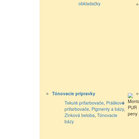
obkladačky
Tónovacie prípravky
Tekuté prifarbovače
,
Práškové
prifarbovače
,
Pigmenty a bázy
,
Zinková beloba
,
Tónovacie
bázy