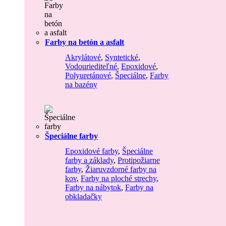
Farby na betón a asfalt
Akrylátové
,
Syntetické
,
Vodouriediteľné
,
Epoxidové
,
Polyuretánové
,
Špeciálne
,
Farby
na bazény
Špeciálne farby
Epoxidové farby
,
Špeciálne
farby a základy
,
Protipožiarne
farby
,
Žiaruvzdorné farby na
kov
,
Farby na ploché strechy
,
Farby na nábytok
,
Farby na
obkladačky