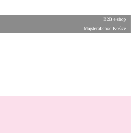
B2B e-shop
Majsterobchod Košice