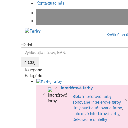
Kontaktujte nás
Košík
0
ks
Hľadať
hľadaj
Kategórie
Kategórie
Farby
Interiérové farby
Biele interiérové farby
,
Tónované interiérové farby
,
Umývateľné tónované farby
,
Latexové interiérové farby
,
Dekoračné omietky