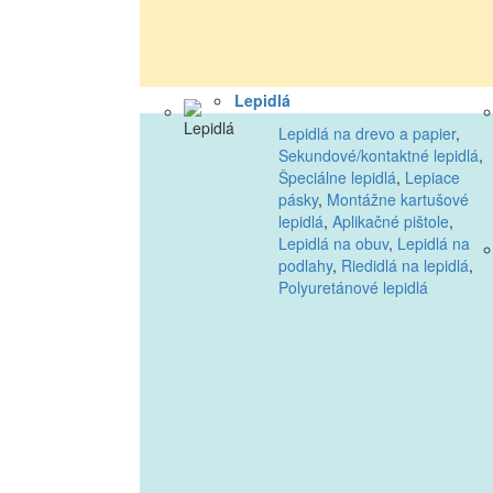
Lepidlá
Lepidlá na drevo a papier
,
Sekundové/kontaktné lepidlá
,
Špeciálne lepidlá
,
Lepiace
pásky
,
Montážne kartušové
lepidlá
,
Aplikačné pištole
,
Lepidlá na obuv
,
Lepidlá na
podlahy
,
Riedidlá na lepidlá
,
Polyuretánové lepidlá