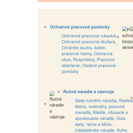
Ochranné pracovné pomôcky
Ochranné pracovné rukavice
,
Ochranné pracovné okuliare
,
Chrániče sluchu, kolien,
pracovné helmy
,
Ochranná
obuv
,
Respirátory
,
Pracovné
oblečenie
,
Ostatné pracovné
pomôcky
Ručné náradie a nástroje
Sady ručného náradia
,
Kladivá
Metre, vodováhy, posuvné
meradlá
,
Kliešte, nitovacie a
sponkovacie náradie
,
Gola
sady, račne a kľúče
,
Inštalatérske náradie
,
Kufre,