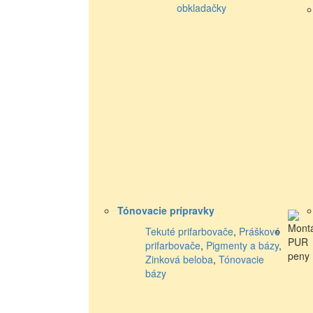
obkladačky
Tónovacie prípravky
Tekuté prifarbovače
,
Práškové
prifarbovače
,
Pigmenty a bázy
,
Zinková beloba
,
Tónovacie
bázy