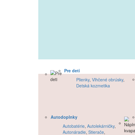
Pre deti
Plienky
,
Vlhčené obrúsky
,
Detská kozmetika
Autodoplnky
Autobatérie
,
Autolekárničky
,
Autonáradie
,
Stierače
,