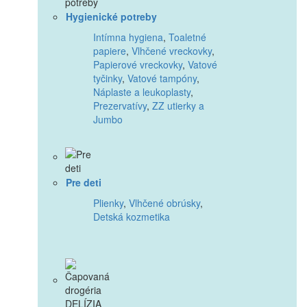
Hygienické potreby
Intímna hygiena
,
Toaletné
papiere
,
Vlhčené vreckovky
,
Papierové vreckovky
,
Vatové
tyčinky
,
Vatové tampóny
,
Náplaste a leukoplasty
,
Prezervatívy
,
ZZ utierky a
Jumbo
Pre deti
Plienky
,
Vlhčené obrúsky
,
Detská kozmetika