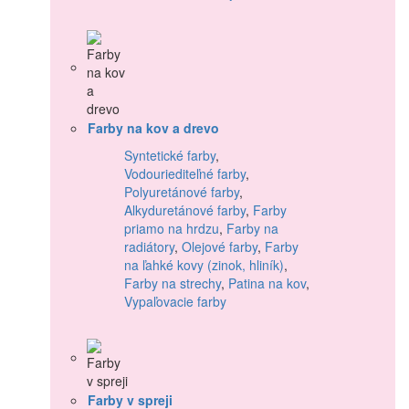
Farby na kov a drevo
Syntetické farby
,
Vodouriediteľné farby
,
Polyuretánové farby
,
Alkyduretánové farby
,
Farby
priamo na hrdzu
,
Farby na
radiátory
,
Olejové farby
,
Farby
na ľahké kovy (zinok, hliník)
,
Farby na strechy
,
Patina na kov
,
Vypaľovacie farby
Farby v spreji