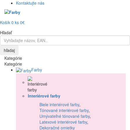
Kontaktujte nás
Košík
0
ks
0€
Hľadať
hľadaj
Kategórie
Kategórie
Farby
Interiérové farby
Biele interiérové farby
,
Tónované interiérové farby
,
Umývateľné tónované farby
,
Latexové interiérové farby
,
Dekoračné omietky