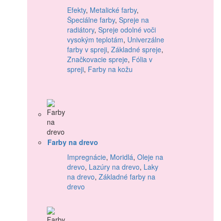
Efekty
,
Metalické farby
,
Špeciálne farby
,
Spreje na
radiátory
,
Spreje odolné voči
vysokým teplotám
,
Univerzálne
farby v spreji
,
Základné spreje
,
Značkovacie spreje
,
Fólia v
spreji
,
Farby na kožu
Farby na drevo
Impregnácie
,
Moridlá
,
Oleje na
drevo
,
Lazúry na drevo
,
Laky
na drevo
,
Základné farby na
drevo