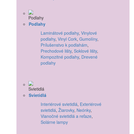
Podlahy
Laminátové podlahy
,
Vinylové
podlahy
,
Vinyl Cork
,
Gumolíny
,
Prílušenstvo k podlahám
,
Prechodové lišty
,
Soklové lišty
,
Kompozitné podlahy
,
Drevené
podlahy
Svietidlá
Interiérové svietidlá
,
Exteriérové
svietidlá
,
Žiarovky
,
Neónky
,
Vianočné svietidlá a reťaze
,
Solárne lampy