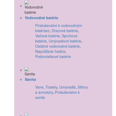
Vodovodné batérie
Príslušenstvo k vodovodným
batériam
,
Drezové batérie
,
Vaňové batérie
,
Sprchové
batérie
,
Umývadlové batérie
,
Ostatné vodovodné batérie
,
Napúšťacie hadice
,
Podomietkové batérie
Sanita
Vane
,
Toalety
,
Umývadlá
,
Sifóny
a armatúry
,
Príslušenstvo k
sanite