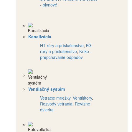
- plynové
Kanalizácia
HT rúry a príslušenstvo
,
KG
rúry a príslušenstvo
,
Krtko -
prepchávanie odpadov
Ventilačný systém
Vetracie mriežky
,
Ventilátory
,
Rozvody vetrania
,
Revízne
dvierka