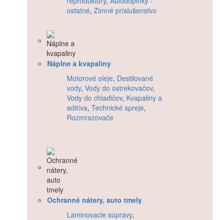
reproduktory
,
Autodoplnky -
ostatné
,
Zimné príslušenstvo
Náplne a kvapaliny
Motorové oleje
,
Destilované
vody
,
Vody do ostrekovačov
,
Vody do chladičov
,
Kvapaliny a
aditíva
,
Technické spreje
,
Rozmrazovače
Ochranné nátery, auto tmely
Laminovacie súpravy
,