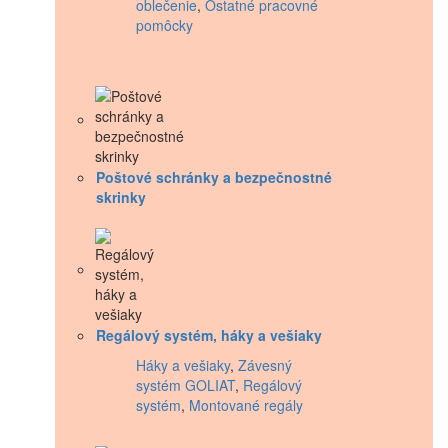
oblečenie
,
Ostatné pracovné
pomôcky
Poštové schránky a bezpečnostné
skrinky
Regálový systém, háky a vešiaky
Háky a vešiaky
,
Závesný
systém GOLIAT
,
Regálový
systém
,
Montované regály