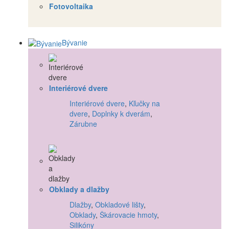
Fotovoltaika
Bývanie
Interiérové dvere
Interiérové dvere
,
Kľučky na
dvere
,
Doplnky k dverám
,
Zárubne
Obklady a dlažby
Dlažby
,
Obkladové lišty
,
Obklady
,
Škárovacie hmoty
,
Silikóny