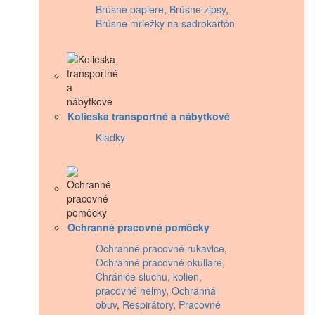
Brúsne papiere
,
Brúsne zipsy
,
Brúsne mriežky na sadrokartón
Kolieska transportné a nábytkové
Kladky
Ochranné pracovné pomôcky
Ochranné pracovné rukavice
,
Ochranné pracovné okuliare
,
Chrániče sluchu, kolien,
pracovné helmy
,
Ochranná
obuv
,
Respirátory
,
Pracovné