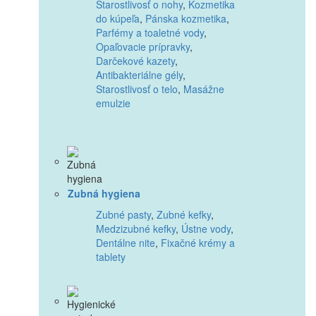
Starostlivosť o nohy
,
Kozmetika
do kúpeľa
,
Pánska kozmetika
,
Parfémy a toaletné vody
,
Opaľovacie prípravky
,
Darčekové kazety
,
Antibakteriálne gély
,
Starostlivosť o telo
,
Masážne
emulzie
Zubná hygiena
Zubné pasty
,
Zubné kefky
,
Medzizubné kefky
,
Ústne vody
,
Dentálne nite
,
Fixačné krémy a
tablety