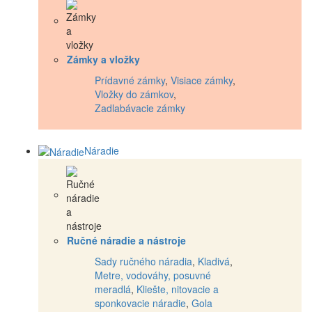
Zámky a vložky
Prídavné zámky
,
Visiace zámky
,
Vložky do zámkov
,
Zadlabávacie zámky
Náradie
Ručné náradie a nástroje
Sady ručného náradia
,
Kladivá
,
Metre, vodováhy, posuvné
meradlá
,
Kliešte, nitovacie a
sponkovacie náradie
,
Gola