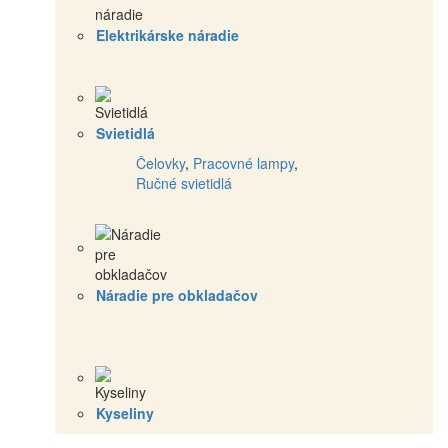
Elektrikárske náradie
Svietidlá
Čelovky
,
Pracovné lampy
,
Ručné svietidlá
Náradie pre obkladačov
Kyseliny