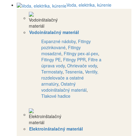
Voda, elektrika, kúrenie
Vodoinštalačný materiál
Expanzné nádoby
,
Fitingy
pozinkované
,
Fitingy
mosadzné
,
Fitingy pex-al-pex
,
Fitingy PE
,
Fitingy PPR
,
Filtre a
úprava vody
,
Ohrievače vody
,
Termostaty
,
Tesnenia
,
Ventily,
rozdelovače a ostatné
armatúry
,
Ostatný
vodoinštalačný materiál
,
Tlakové hadice
Elektroinštalačný materiál