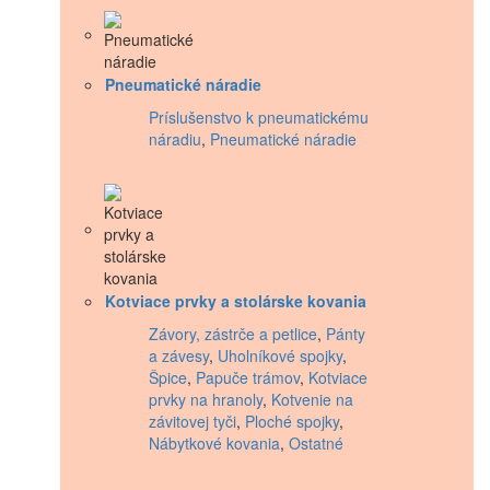
Pneumatické náradie
Príslušenstvo k pneumatickému
náradiu
,
Pneumatické náradie
Kotviace prvky a stolárske kovania
Závory, zástrče a petlice
,
Pánty
a závesy
,
Uholníkové spojky
,
Špice
,
Papuče trámov
,
Kotviace
prvky na hranoly
,
Kotvenie na
závitovej tyči
,
Ploché spojky
,
Nábytkové kovania
,
Ostatné