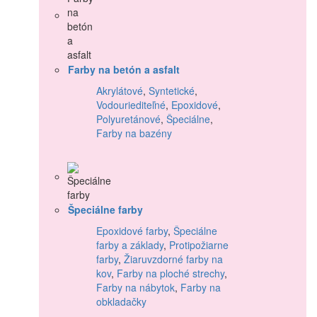
Farby na betón a asfalt
Akrylátové
,
Syntetické
,
Vodouriediteľné
,
Epoxidové
,
Polyuretánové
,
Špeciálne
,
Farby na bazény
Špeciálne farby
Epoxidové farby
,
Špeciálne
farby a základy
,
Protipožiarne
farby
,
Žiaruvzdorné farby na
kov
,
Farby na ploché strechy
,
Farby na nábytok
,
Farby na
obkladačky