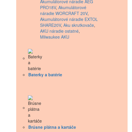
Akumulátorové náradie AEG
PRO18V
,
Akumulátorové
náradie WORCRAFT 20V
,
Akumulátorové náradie EXTOL
SHARE20V
,
Aku skrutkovače
,
AKU náradie ostatné
,
Milwaukee AKU
Baterky a batérie
Brúsne plátna a kartáče