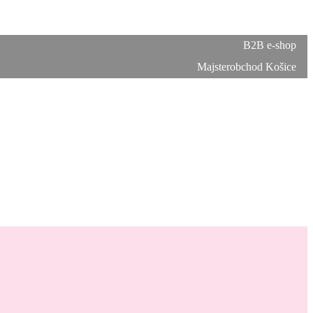
B2B e-shop
Majsterobchod Košice