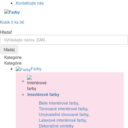
Kontaktujte nás
Košík
0
ks
0€
Hľadať
hľadaj
Kategórie
Kategórie
Farby
Interiérové farby
Biele interiérové farby
,
Tónované interiérové farby
,
Umývateľné tónované farby
,
Latexové interiérové farby
,
Dekoračné omietky