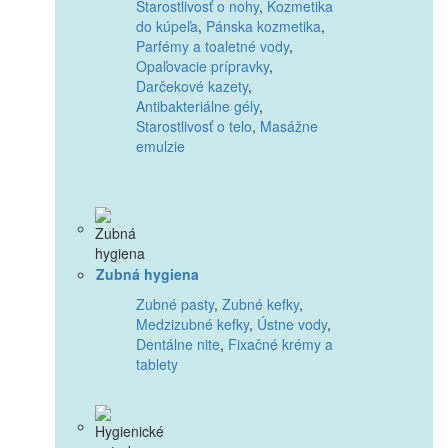
Starostlivosť o nohy
,
Kozmetika
do kúpeľa
,
Pánska kozmetika
,
Parfémy a toaletné vody
,
Opaľovacie prípravky
,
Darčekové kazety
,
Antibakteriálne gély
,
Starostlivosť o telo
,
Masážne
emulzie
Zubná hygiena
Zubné pasty
,
Zubné kefky
,
Medzizubné kefky
,
Ústne vody
,
Dentálne nite
,
Fixačné krémy a
tablety