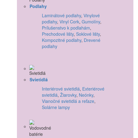
Podlahy
Laminátové podlahy
,
Vinylové
podlahy
,
Vinyl Cork
,
Gumolíny
,
Prílušenstvo k podlahám
,
Prechodové lišty
,
Soklové lišty
,
Kompozitné podlahy
,
Drevené
podlahy
Svietidlá
Interiérové svietidlá
,
Exteriérové
svietidlá
,
Žiarovky
,
Neónky
,
Vianočné svietidlá a reťaze
,
Solárne lampy