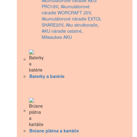
Akumulátorové náradie AEG
PRO18V
,
Akumulátorové
náradie WORCRAFT 20V
,
Akumulátorové náradie EXTOL
SHARE20V
,
Aku skrutkovače
,
AKU náradie ostatné
,
Milwaukee AKU
Baterky a batérie
Brúsne plátna a kartáče