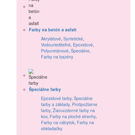
Farby na betón a asfalt
Akrylátové
,
Syntetické
,
Vodouriediteľné
,
Epoxidové
,
Polyuretánové
,
Špeciálne
,
Farby na bazény
Špeciálne farby
Epoxidové farby
,
Špeciálne
farby a základy
,
Protipožiarne
farby
,
Žiaruvzdorné farby na
kov
,
Farby na ploché strechy
,
Farby na nábytok
,
Farby na
obkladačky