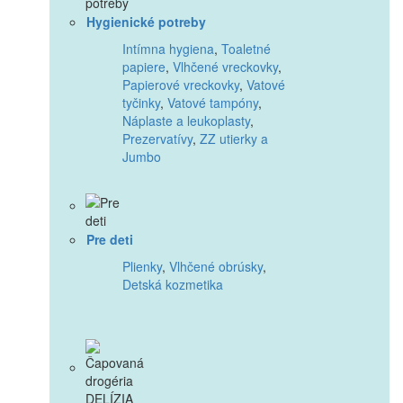
Hygienické potreby
Intímna hygiena
,
Toaletné
papiere
,
Vlhčené vreckovky
,
Papierové vreckovky
,
Vatové
tyčinky
,
Vatové tampóny
,
Náplaste a leukoplasty
,
Prezervatívy
,
ZZ utierky a
Jumbo
Pre deti
Plienky
,
Vlhčené obrúsky
,
Detská kozmetika