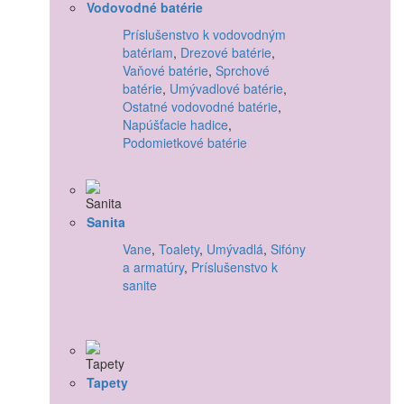
Vodovodné batérie
Príslušenstvo k vodovodným
batériam
,
Drezové batérie
,
Vaňové batérie
,
Sprchové
batérie
,
Umývadlové batérie
,
Ostatné vodovodné batérie
,
Napúšťacie hadice
,
Podomietkové batérie
Sanita
Vane
,
Toalety
,
Umývadlá
,
Sifóny
a armatúry
,
Príslušenstvo k
sanite
Tapety