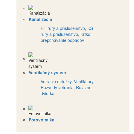
Kanalizácia
HT rúry a príslušenstvo
,
KG
rúry a príslušenstvo
,
Krtko -
prepchávanie odpadov
Ventilačný systém
Vetracie mriežky
,
Ventilátory
,
Rozvody vetrania
,
Revízne
dvierka
Fotovoltaika