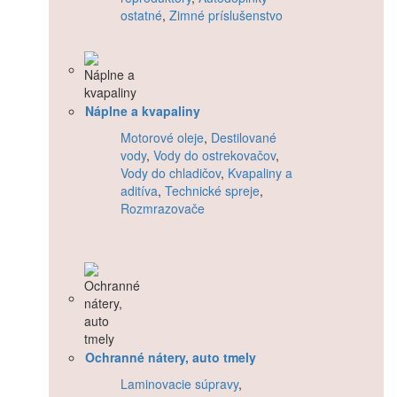
ostatné
,
Zimné príslušenstvo
Náplne a kvapaliny
Motorové oleje
,
Destilované
vody
,
Vody do ostrekovačov
,
Vody do chladičov
,
Kvapaliny a
aditíva
,
Technické spreje
,
Rozmrazovače
Ochranné nátery, auto tmely
Laminovacie súpravy
,