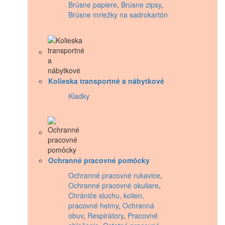
Brúsne papiere
,
Brúsne zipsy
,
Brúsne mriežky na sadrokartón
Kolieska transportné a nábytkové
Kladky
Ochranné pracovné pomôcky
Ochranné pracovné rukavice
,
Ochranné pracovné okuliare
,
Chrániče sluchu, kolien,
pracovné helmy
,
Ochranná
obuv
,
Respirátory
,
Pracovné