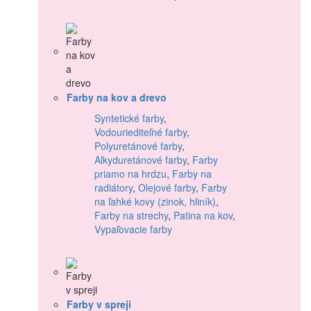
Farby na kov a drevo
Syntetické farby
,
Vodouriediteľné farby
,
Polyuretánové farby
,
Alkyduretánové farby
,
Farby
priamo na hrdzu
,
Farby na
radiátory
,
Olejové farby
,
Farby
na ľahké kovy (zinok, hliník)
,
Farby na strechy
,
Patina na kov
,
Vypaľovacie farby
Farby v spreji