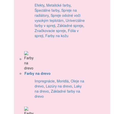
Efekty
,
Metalické farby
,
Špeciálne farby
,
Spreje na
radiátory
,
Spreje odolné voči
vysokým teplotám
,
Univerzálne
farby v spreji
,
Základné spreje
,
Značkovacie spreje
,
Fólia v
spreji
,
Farby na kožu
Farby na drevo
Impregnácie
,
Moridlá
,
Oleje na
drevo
,
Lazúry na drevo
,
Laky
na drevo
,
Základné farby na
drevo