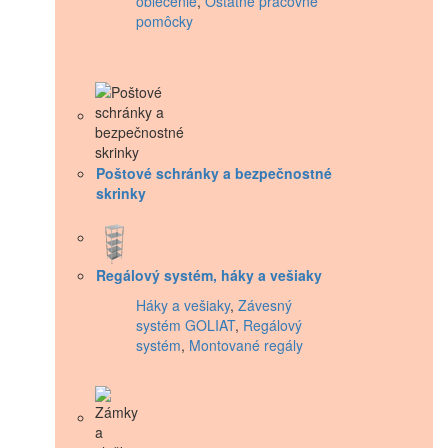
oblečenie
,
Ostatné pracovné
pomôcky
Poštové schránky a bezpečnostné
skrinky
Regálový systém, háky a vešiaky
Háky a vešiaky
,
Závesný
systém GOLIAT
,
Regálový
systém
,
Montované regály