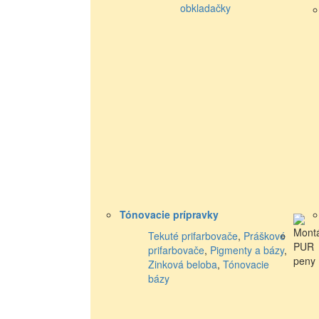
obkladačky
Tónovacie prípravky
Tekuté prifarbovače
,
Práškové
prifarbovače
,
Pigmenty a bázy
,
Zinková beloba
,
Tónovacie
bázy