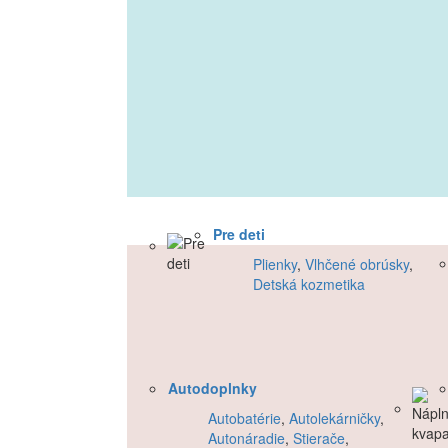
Pre deti
Plienky
,
Vlhčené obrúsky
,
Detská kozmetika
Autodoplnky
Autobatérie
,
Autolekárničky
,
Autonáradie
,
Stierače
,