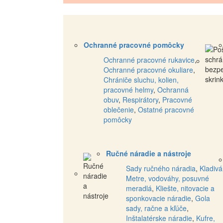
Ochranné pracovné pomôcky
Ochranné pracovné rukavice
,
Ochranné pracovné okuliare
,
Chrániče sluchu, kolien,
pracovné helmy
,
Ochranná
obuv
,
Respirátory
,
Pracovné
oblečenie
,
Ostatné pracovné
pomôcky
Ručné náradie a nástroje
Sady ručného náradia
,
Kladivá
Metre, vodováhy, posuvné
meradlá
,
Kliešte, nitovacie a
sponkovacie náradie
,
Gola
sady, račne a kľúče
,
Inštalatérske náradie
,
Kufre,