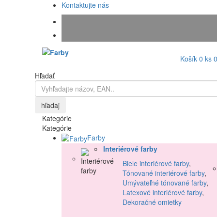
Kontaktujte nás
Košík
0
ks
Hľadať
hľadaj
Kategórie
Kategórie
Farby
Interiérové farby
Biele interiérové farby
,
Tónované interiérové farby
,
Umývateľné tónované farby
,
Latexové interiérové farby
,
Dekoračné omietky