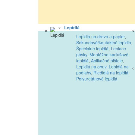
Lepidlá
Lepidlá na drevo a papier
,
Sekundové/kontaktné lepidlá
,
Špeciálne lepidlá
,
Lepiace
pásky
,
Montážne kartušové
lepidlá
,
Aplikačné pištole
,
Lepidlá na obuv
,
Lepidlá na
podlahy
,
Riedidlá na lepidlá
,
Polyuretánové lepidlá