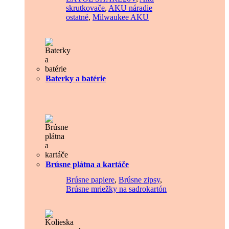
skrutkovače
,
AKU náradie
ostatné
,
Milwaukee AKU
Baterky a batérie
Brúsne plátna a kartáče
Brúsne papiere
,
Brúsne zipsy
,
Brúsne mriežky na sadrokartón