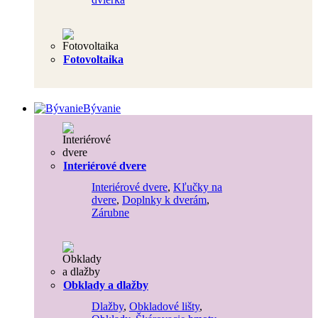
Fotovoltaika
Bývanie
Interiérové dvere
Interiérové dvere
,
Kľučky na
dvere
,
Doplnky k dverám
,
Zárubne
Obklady a dlažby
Dlažby
,
Obkladové lišty
,