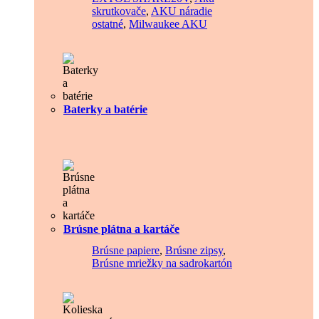
skrutkovače
,
AKU náradie
ostatné
,
Milwaukee AKU
Baterky a batérie
Brúsne plátna a kartáče
Brúsne papiere
,
Brúsne zipsy
,
Brúsne mriežky na sadrokartón