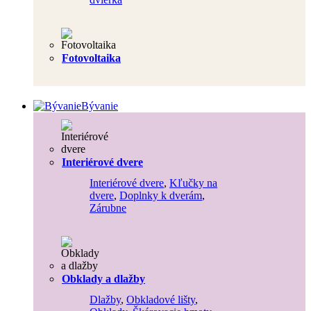
Fotovoltaika
Bývanie
Interiérové dvere
Interiérové dvere
,
Kľučky na
dvere
,
Doplnky k dverám
,
Zárubne
Obklady a dlažby
Dlažby
,
Obkladové lišty
,