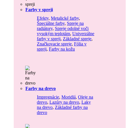
Farby v spreji
Efekty
,
Metalické farby
,
Špeciálne farby
,
Spreje na
radiátory
,
Spreje odolné voči
vysokým teplotám
,
Univerzálne
farby v spreji
,
Základné spreje
,
Značkovacie spreje
,
Fólia v
spreji
,
Farby na kožu
Farby na drevo
Impregnácie
,
Moridlá
,
Oleje na
drevo
,
Lazúry na drevo
,
Laky
na drevo
,
Základné farby na
drevo