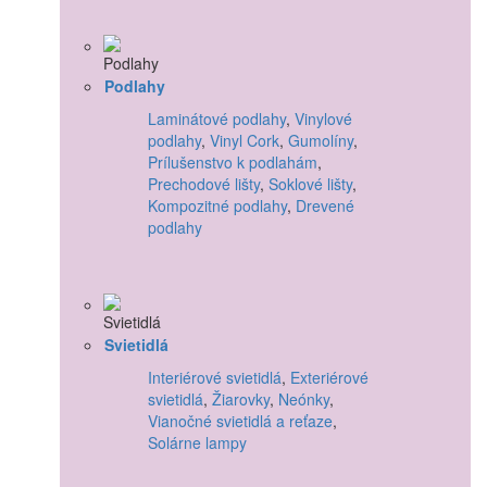
Podlahy
Laminátové podlahy
,
Vinylové
podlahy
,
Vinyl Cork
,
Gumolíny
,
Prílušenstvo k podlahám
,
Prechodové lišty
,
Soklové lišty
,
Kompozitné podlahy
,
Drevené
podlahy
Svietidlá
Interiérové svietidlá
,
Exteriérové
svietidlá
,
Žiarovky
,
Neónky
,
Vianočné svietidlá a reťaze
,
Solárne lampy