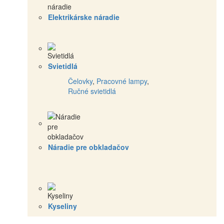
Elektrikárske náradie
Svietidlá
Čelovky
,
Pracovné lampy
,
Ručné svietidlá
Náradie pre obkladačov
Kyseliny