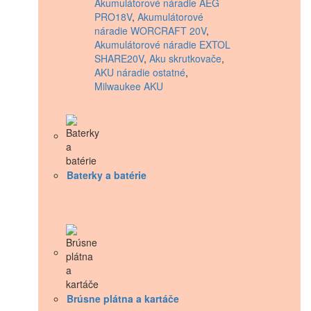
Akumulátorové náradie AEG
PRO18V
,
Akumulátorové
náradie WORCRAFT 20V
,
Akumulátorové náradie EXTOL
SHARE20V
,
Aku skrutkovače
,
AKU náradie ostatné
,
Milwaukee AKU
Baterky a batérie
Brúsne plátna a kartáče