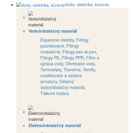
Voda, elektrika, kúrenie
Vodoinštalačný materiál
Expanzné nádoby
,
Fitingy
pozinkované
,
Fitingy
mosadzné
,
Fitingy pex-al-pex
,
Fitingy PE
,
Fitingy PPR
,
Filtre a
úprava vody
,
Ohrievače vody
,
Termostaty
,
Tesnenia
,
Ventily,
rozdelovače a ostatné
armatúry
,
Ostatný
vodoinštalačný materiál
,
Tlakové hadice
Elektroinštalačný materiál