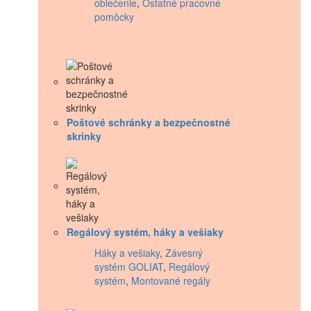
oblečenie
,
Ostatné pracovné
pomôcky
Poštové schránky a bezpečnostné
skrinky
Regálový systém, háky a vešiaky
Háky a vešiaky
,
Závesný
systém GOLIAT
,
Regálový
systém
,
Montované regály