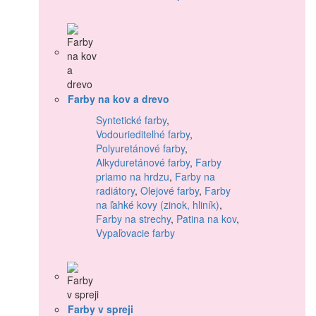
Farby na kov a drevo
Syntetické farby
,
Vodouriediteľné farby
,
Polyuretánové farby
,
Alkyduretánové farby
,
Farby
priamo na hrdzu
,
Farby na
radiátory
,
Olejové farby
,
Farby
na ľahké kovy (zinok, hliník)
,
Farby na strechy
,
Patina na kov
,
Vypaľovacie farby
Farby v spreji