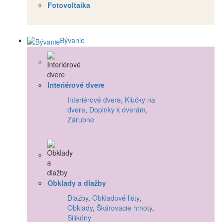
Fotovoltaika
Bývanie
Interiérové dvere
Interiérové dvere
,
Kľučky na
dvere
,
Doplnky k dverám
,
Zárubne
Obklady a dlažby
Dlažby
,
Obkladové lišty
,
Obklady
,
Škárovacie hmoty
,
Silikóny