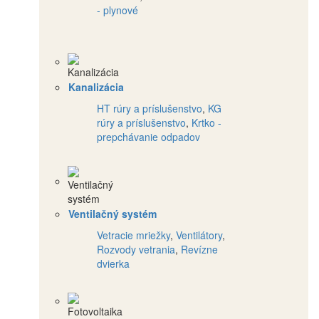
- plynové
Kanalizácia
HT rúry a príslušenstvo
,
KG
rúry a príslušenstvo
,
Krtko -
prepchávanie odpadov
Ventilačný systém
Vetracie mriežky
,
Ventilátory
,
Rozvody vetrania
,
Revízne
dvierka