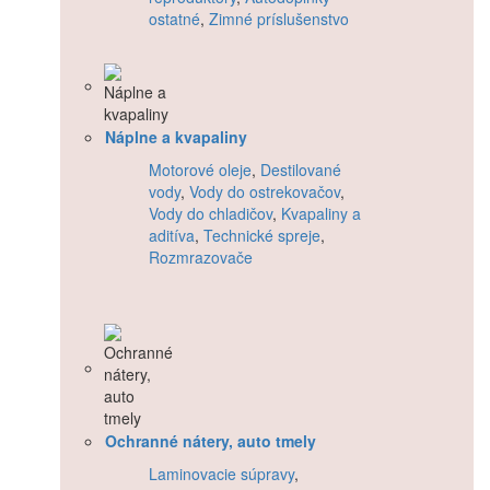
ostatné
,
Zimné príslušenstvo
Náplne a kvapaliny
Motorové oleje
,
Destilované
vody
,
Vody do ostrekovačov
,
Vody do chladičov
,
Kvapaliny a
aditíva
,
Technické spreje
,
Rozmrazovače
Ochranné nátery, auto tmely
Laminovacie súpravy
,