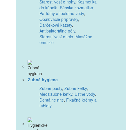
Starostlivosť o nohy
,
Kozmetika
do kúpeľa
,
Pánska kozmetika
,
Parfémy a toaletné vody
,
Opaľovacie prípravky
,
Darčekové kazety
,
Antibakteriálne gély
,
Starostlivosť o telo
,
Masážne
emulzie
Zubná hygiena
Zubné pasty
,
Zubné kefky
,
Medzizubné kefky
,
Ústne vody
,
Dentálne nite
,
Fixačné krémy a
tablety