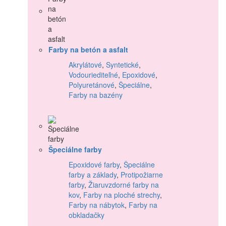
Farby na betón a asfalt
Akrylátové
,
Syntetické
,
Vodouriediteľné
,
Epoxidové
,
Polyuretánové
,
Špeciálne
,
Farby na bazény
Špeciálne farby
Epoxidové farby
,
Špeciálne
farby a základy
,
Protipožiarne
farby
,
Žiaruvzdorné farby na
kov
,
Farby na ploché strechy
,
Farby na nábytok
,
Farby na
obkladačky