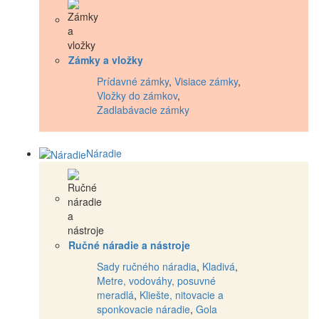
Zámky a vložky
Prídavné zámky
,
Visiace zámky
,
Vložky do zámkov
,
Zadlabávacie zámky
Náradie
Ručné náradie a nástroje
Sady ručného náradia
,
Kladivá
,
Metre, vodováhy, posuvné
meradlá
,
Kliešte, nitovacie a
sponkovacie náradie
,
Gola