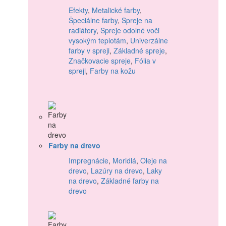
Efekty
,
Metalické farby
,
Špeciálne farby
,
Spreje na
radiátory
,
Spreje odolné voči
vysokým teplotám
,
Univerzálne
farby v spreji
,
Základné spreje
,
Značkovacie spreje
,
Fólia v
spreji
,
Farby na kožu
Farby na drevo
Impregnácie
,
Moridlá
,
Oleje na
drevo
,
Lazúry na drevo
,
Laky
na drevo
,
Základné farby na
drevo