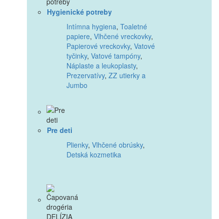
Hygienické potreby
Intímna hygiena
,
Toaletné
papiere
,
Vlhčené vreckovky
,
Papierové vreckovky
,
Vatové
tyčinky
,
Vatové tampóny
,
Náplaste a leukoplasty
,
Prezervatívy
,
ZZ utierky a
Jumbo
Pre deti
Plienky
,
Vlhčené obrúsky
,
Detská kozmetika