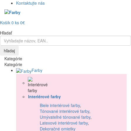
Kontaktujte nás
Košík
0
ks
0€
Hľadať
hľadaj
Kategórie
Kategórie
Farby
Interiérové farby
Biele interiérové farby
,
Tónované interiérové farby
,
Umývateľné tónované farby
,
Latexové interiérové farby
,
Dekoračné omietky