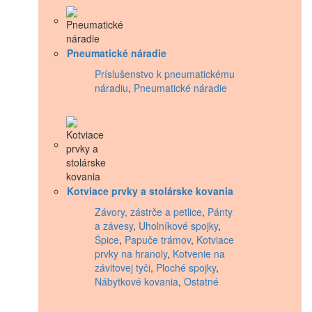
Pneumatické náradie
Príslušenstvo k pneumatickému
náradiu
,
Pneumatické náradie
Kotviace prvky a stolárske kovania
Závory, zástrče a petlice
,
Pánty
a závesy
,
Uholníkové spojky
,
Špice
,
Papuče trámov
,
Kotviace
prvky na hranoly
,
Kotvenie na
závitovej tyči
,
Ploché spojky
,
Nábytkové kovania
,
Ostatné