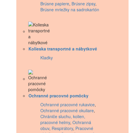
Brúsne papiere
,
Brúsne zipsy
,
Brúsne mriežky na sadrokartón
Kolieska transportné a nábytkové
Kladky
Ochranné pracovné pomôcky
Ochranné pracovné rukavice
,
Ochranné pracovné okuliare
,
Chrániče sluchu, kolien,
pracovné helmy
,
Ochranná
obuv
,
Respirátory
,
Pracovné