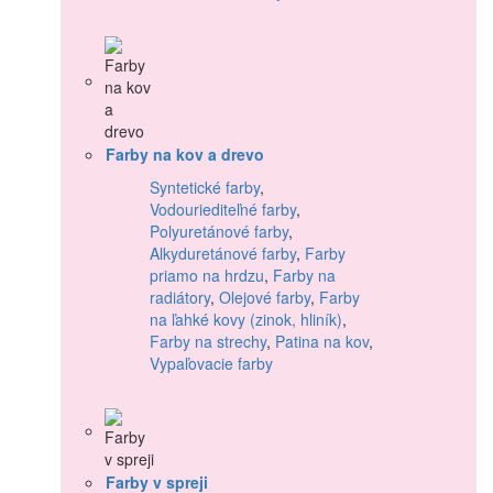
Farby na kov a drevo
Syntetické farby
,
Vodouriediteľné farby
,
Polyuretánové farby
,
Alkyduretánové farby
,
Farby
priamo na hrdzu
,
Farby na
radiátory
,
Olejové farby
,
Farby
na ľahké kovy (zinok, hliník)
,
Farby na strechy
,
Patina na kov
,
Vypaľovacie farby
Farby v spreji