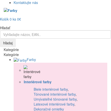
Kontaktujte nás
Košík
0
ks
0€
Hľadať
hľadaj
Kategórie
Kategórie
Farby
Interiérové farby
Biele interiérové farby
,
Tónované interiérové farby
,
Umývateľné tónované farby
,
Latexové interiérové farby
,
Dekoračné omietky