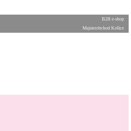
B2B e-shop
Majsterobchod Košice