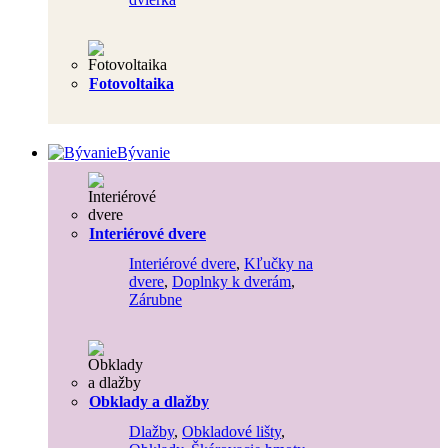
Fotovoltaika
Bývanie
Interiérové dvere
Interiérové dvere
,
Kľučky na
dvere
,
Doplnky k dverám
,
Zárubne
Obklady a dlažby
Dlažby
,
Obkladové lišty
,