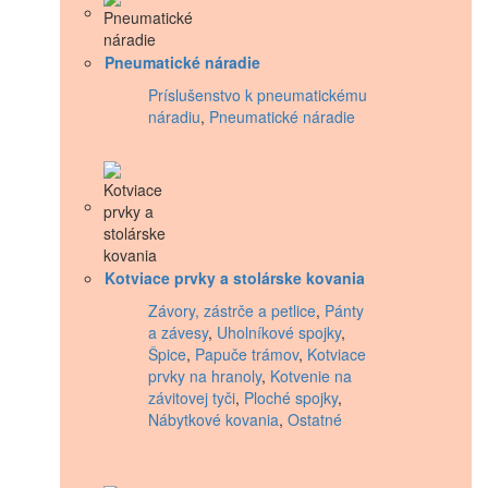
Pneumatické náradie
Príslušenstvo k pneumatickému
náradiu
,
Pneumatické náradie
Kotviace prvky a stolárske kovania
Závory, zástrče a petlice
,
Pánty
a závesy
,
Uholníkové spojky
,
Špice
,
Papuče trámov
,
Kotviace
prvky na hranoly
,
Kotvenie na
závitovej tyči
,
Ploché spojky
,
Nábytkové kovania
,
Ostatné