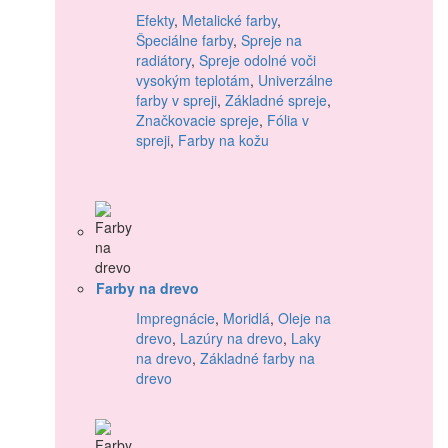
Efekty
,
Metalické farby
,
Špeciálne farby
,
Spreje na
radiátory
,
Spreje odolné voči
vysokým teplotám
,
Univerzálne
farby v spreji
,
Základné spreje
,
Značkovacie spreje
,
Fólia v
spreji
,
Farby na kožu
Farby na drevo
Impregnácie
,
Moridlá
,
Oleje na
drevo
,
Lazúry na drevo
,
Laky
na drevo
,
Základné farby na
drevo