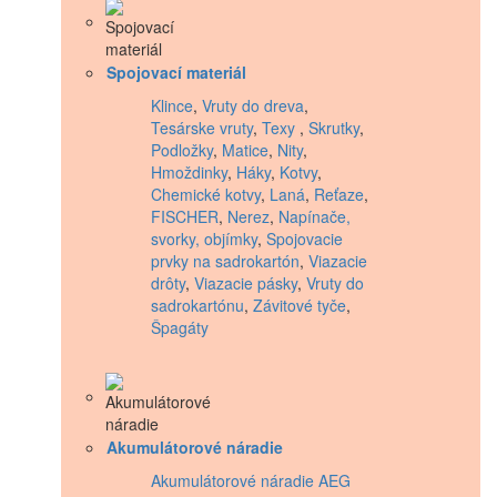
Spojovací materiál
Klince
,
Vruty do dreva
,
Tesárske vruty
,
Texy
,
Skrutky
,
Podložky
,
Matice
,
Nity
,
Hmoždinky
,
Háky
,
Kotvy
,
Chemické kotvy
,
Laná
,
Reťaze
,
FISCHER
,
Nerez
,
Napínače,
svorky, objímky
,
Spojovacie
prvky na sadrokartón
,
Viazacie
drôty
,
Viazacie pásky
,
Vruty do
sadrokartónu
,
Závitové tyče
,
Špagáty
Akumulátorové náradie
Akumulátorové náradie AEG