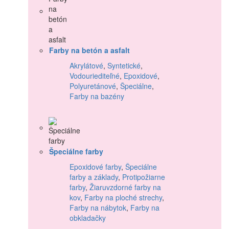
Farby na betón a asfalt
Akrylátové
,
Syntetické
,
Vodouriediteľné
,
Epoxidové
,
Polyuretánové
,
Špeciálne
,
Farby na bazény
Špeciálne farby
Epoxidové farby
,
Špeciálne
farby a základy
,
Protipožiarne
farby
,
Žiaruvzdorné farby na
kov
,
Farby na ploché strechy
,
Farby na nábytok
,
Farby na
obkladačky