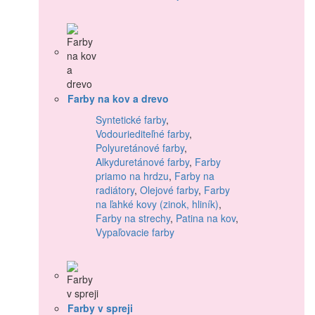
Farby na kov a drevo
Syntetické farby
,
Vodouriediteľné farby
,
Polyuretánové farby
,
Alkyduretánové farby
,
Farby
priamo na hrdzu
,
Farby na
radiátory
,
Olejové farby
,
Farby
na ľahké kovy (zinok, hliník)
,
Farby na strechy
,
Patina na kov
,
Vypaľovacie farby
Farby v spreji