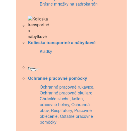
Brúsne mriežky na sadrokartón
Kolieska transportné a nábytkové
Kladky
Ochranné pracovné pomôcky
Ochranné pracovné rukavice
,
Ochranné pracovné okuliare
,
Chrániče sluchu, kolien,
pracovné helmy
,
Ochranná
obuv
,
Respirátory
,
Pracovné
oblečenie
,
Ostatné pracovné
pomôcky