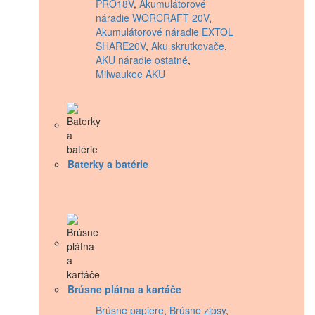
PRO18V
,
Akumulátorové
náradie WORCRAFT 20V
,
Akumulátorové náradie EXTOL
SHARE20V
,
Aku skrutkovače
,
AKU náradie ostatné
,
Milwaukee AKU
Baterky a batérie
Brúsne plátna a kartáče
Brúsne papiere
,
Brúsne zipsy
,