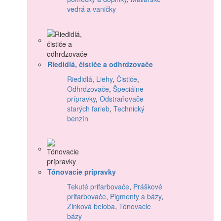
vedrá a vaničky
Riedidlá, čističe a odhrdzovače
Riedidlá
,
Liehy
,
Čističe
,
Odhrdzovače
,
Špeciálne
prípravky
,
Odstraňovače
starých farieb
,
Technický
benzín
Tónovacie prípravky
Tekuté prifarbovače
,
Práškové
prifarbovače
,
Pigmenty a bázy
,
Zinková beloba
,
Tónovacie
bázy