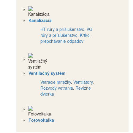
Kanalizácia
HT rúry a príslušenstvo
,
KG
rúry a príslušenstvo
,
Krtko -
prepchávanie odpadov
Ventilačný systém
Vetracie mriežky
,
Ventilátory
,
Rozvody vetrania
,
Revízne
dvierka
Fotovoltaika