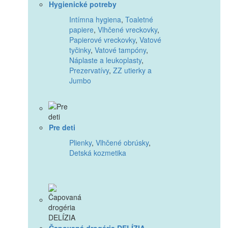
Hygienické potreby
Intímna hygiena
,
Toaletné
papiere
,
Vlhčené vreckovky
,
Papierové vreckovky
,
Vatové
tyčinky
,
Vatové tampóny
,
Náplaste a leukoplasty
,
Prezervatívy
,
ZZ utierky a
Jumbo
Pre deti
Plienky
,
Vlhčené obrúsky
,
Detská kozmetika