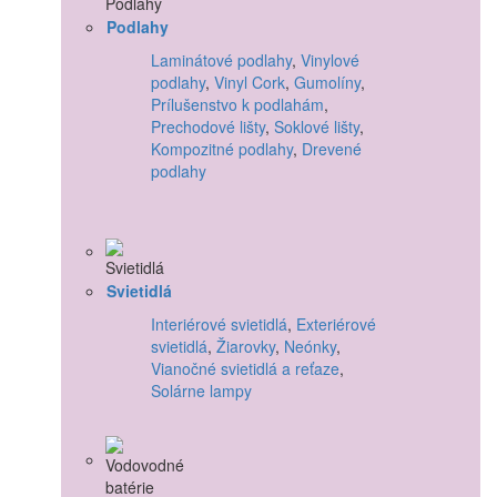
Podlahy
Laminátové podlahy
,
Vinylové
podlahy
,
Vinyl Cork
,
Gumolíny
,
Prílušenstvo k podlahám
,
Prechodové lišty
,
Soklové lišty
,
Kompozitné podlahy
,
Drevené
podlahy
Svietidlá
Interiérové svietidlá
,
Exteriérové
svietidlá
,
Žiarovky
,
Neónky
,
Vianočné svietidlá a reťaze
,
Solárne lampy