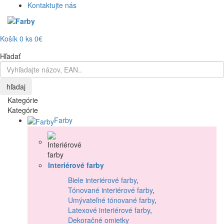
Kontaktujte nás
Košík
0
ks
0€
Hľadať
hľadaj
Kategórie
Kategórie
Farby
Interiérové farby
Biele interiérové farby
,
Tónované interiérové farby
,
Umývateľné tónované farby
,
Latexové interiérové farby
,
Dekoračné omietky