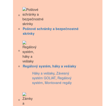
Poštové schránky a bezpečnostné
skrinky
Regálový systém, háky a vešiaky
Háky a vešiaky
,
Závesný
systém GOLIAT
,
Regálový
systém
,
Montované regály