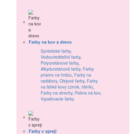
Farby na kov a drevo
Syntetické farby
,
Vodouriediteľné farby
,
Polyuretánové farby
,
Alkyduretánové farby
,
Farby
priamo na hrdzu
,
Farby na
radiátory
,
Olejové farby
,
Farby
na ľahké kovy (zinok, hliník)
,
Farby na strechy
,
Patina na kov
,
Vypaľovacie farby
Farby v spreji