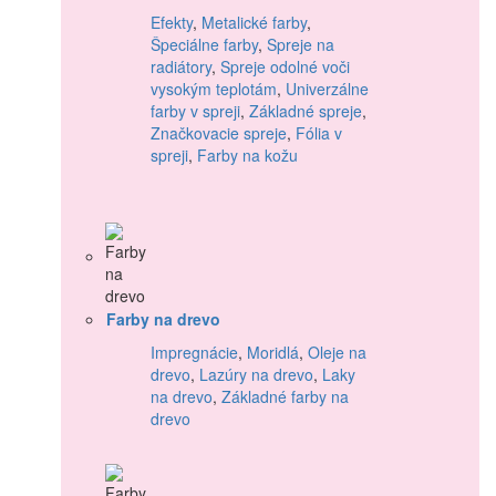
Efekty
,
Metalické farby
,
Špeciálne farby
,
Spreje na
radiátory
,
Spreje odolné voči
vysokým teplotám
,
Univerzálne
farby v spreji
,
Základné spreje
,
Značkovacie spreje
,
Fólia v
spreji
,
Farby na kožu
Farby na drevo
Impregnácie
,
Moridlá
,
Oleje na
drevo
,
Lazúry na drevo
,
Laky
na drevo
,
Základné farby na
drevo