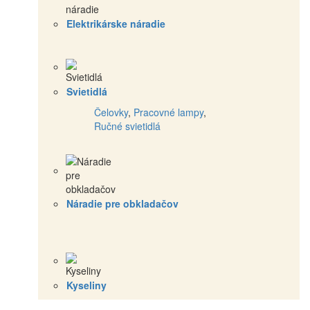
Elektrikárske náradie
Svietidlá
Čelovky
,
Pracovné lampy
,
Ručné svietidlá
Náradie pre obkladačov
Kyseliny