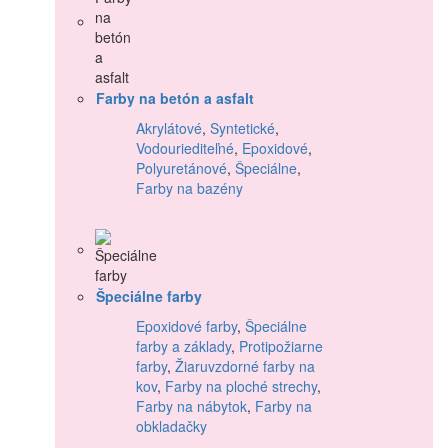
Farby na betón a asfalt
Akrylátové
,
Syntetické
,
Vodouriediteľné
,
Epoxidové
,
Polyuretánové
,
Špeciálne
,
Farby na bazény
Špeciálne farby
Epoxidové farby
,
Špeciálne
farby a základy
,
Protipožiarne
farby
,
Žiaruvzdorné farby na
kov
,
Farby na ploché strechy
,
Farby na nábytok
,
Farby na
obkladačky