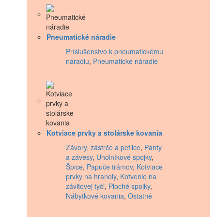
Pneumatické náradie
Príslušenstvo k pneumatickému
náradiu
,
Pneumatické náradie
Kotviace prvky a stolárske kovania
Závory, zástrče a petlice
,
Pánty
a závesy
,
Uholníkové spojky
,
Špice
,
Papuče trámov
,
Kotviace
prvky na hranoly
,
Kotvenie na
závitovej tyči
,
Ploché spojky
,
Nábytkové kovania
,
Ostatné