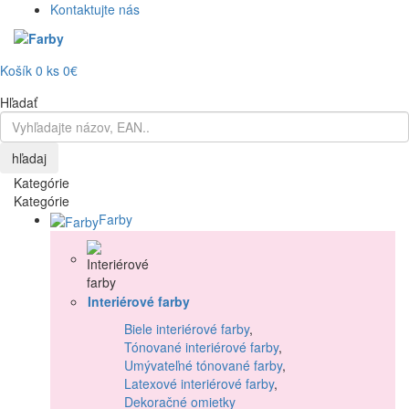
Kontaktujte nás
Košík
0
ks
0€
Hľadať
hľadaj
Kategórie
Kategórie
Farby
Interiérové farby
Biele interiérové farby
,
Tónované interiérové farby
,
Umývateľné tónované farby
,
Latexové interiérové farby
,
Dekoračné omietky