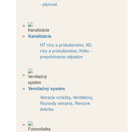
- plynové
Kanalizácia
HT rúry a príslušenstvo
,
KG
rúry a príslušenstvo
,
Krtko -
prepchávanie odpadov
Ventilačný systém
Vetracie mriežky
,
Ventilátory
,
Rozvody vetrania
,
Revízne
dvierka