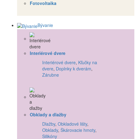
Fotovoltaika
Bývanie
Interiérové dvere
Interiérové dvere
,
Kľučky na
dvere
,
Doplnky k dverám
,
Zárubne
Obklady a dlažby
Dlažby
,
Obkladové lišty
,
Obklady
,
Škárovacie hmoty
,
Silikóny