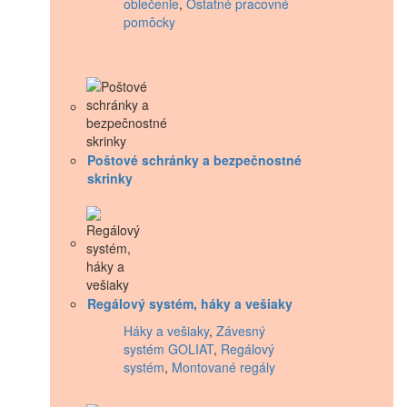
oblečenie
,
Ostatné pracovné
pomôcky
Poštové schránky a bezpečnostné
skrinky
Regálový systém, háky a vešiaky
Háky a vešiaky
,
Závesný
systém GOLIAT
,
Regálový
systém
,
Montované regály