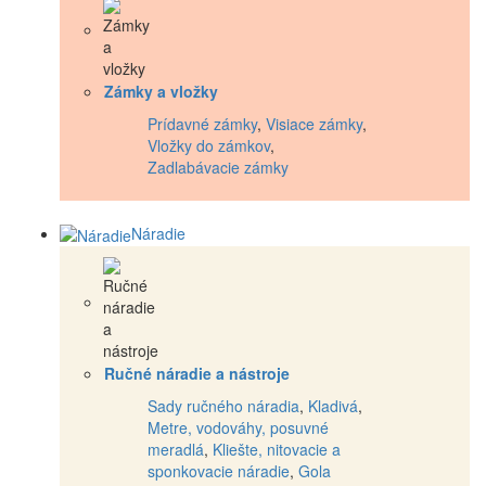
Zámky a vložky
Prídavné zámky
,
Visiace zámky
,
Vložky do zámkov
,
Zadlabávacie zámky
Náradie
Ručné náradie a nástroje
Sady ručného náradia
,
Kladivá
,
Metre, vodováhy, posuvné
meradlá
,
Kliešte, nitovacie a
sponkovacie náradie
,
Gola