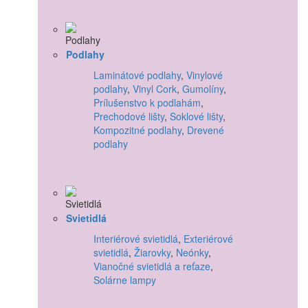
Podlahy
Laminátové podlahy
,
Vinylové
podlahy
,
Vinyl Cork
,
Gumolíny
,
Prílušenstvo k podlahám
,
Prechodové lišty
,
Soklové lišty
,
Kompozitné podlahy
,
Drevené
podlahy
Svietidlá
Interiérové svietidlá
,
Exteriérové
svietidlá
,
Žiarovky
,
Neónky
,
Vianočné svietidlá a reťaze
,
Solárne lampy