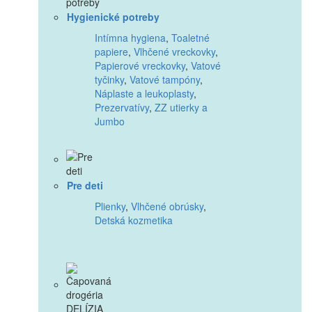
Hygienické potreby
Intímna hygiena
,
Toaletné
papiere
,
Vlhčené vreckovky
,
Papierové vreckovky
,
Vatové
tyčinky
,
Vatové tampóny
,
Náplaste a leukoplasty
,
Prezervatívy
,
ZZ utierky a
Jumbo
Pre deti
Plienky
,
Vlhčené obrúsky
,
Detská kozmetika