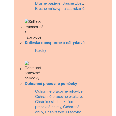
Brúsne papiere
,
Brúsne zipsy
,
Brúsne mriežky na sadrokartón
Kolieska transportné a nábytkové
Kladky
Ochranné pracovné pomôcky
Ochranné pracovné rukavice
,
Ochranné pracovné okuliare
,
Chrániče sluchu, kolien,
pracovné helmy
,
Ochranná
obuv
,
Respirátory
,
Pracovné