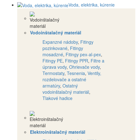
Voda, elektrika, kúrenie
Vodoinštalačný materiál
Expanzné nádoby
,
Fitingy
pozinkované
,
Fitingy
mosadzné
,
Fitingy pex-al-pex
,
Fitingy PE
,
Fitingy PPR
,
Filtre a
úprava vody
,
Ohrievače vody
,
Termostaty
,
Tesnenia
,
Ventily,
rozdelovače a ostatné
armatúry
,
Ostatný
vodoinštalačný materiál
,
Tlakové hadice
Elektroinštalačný materiál