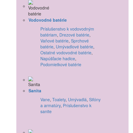
Vodovodné batérie
Príslušenstvo k vodovodným
batériam
,
Drezové batérie
,
Vaňové batérie
,
Sprchové
batérie
,
Umývadlové batérie
,
Ostatné vodovodné batérie
,
Napúšťacie hadice
,
Podomietkové batérie
Sanita
Vane
,
Toalety
,
Umývadlá
,
Sifóny
a armatúry
,
Príslušenstvo k
sanite