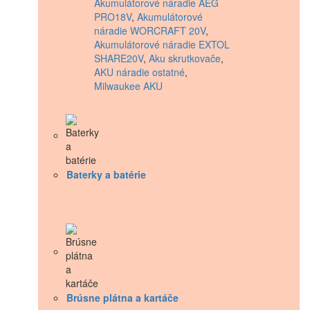
Akumulátorové náradie AEG
PRO18V
,
Akumulátorové
náradie WORCRAFT 20V
,
Akumulátorové náradie EXTOL
SHARE20V
,
Aku skrutkovače
,
AKU náradie ostatné
,
Milwaukee AKU
Baterky a batérie
Brúsne plátna a kartáče