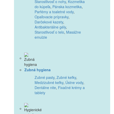
Starostlivosť o nohy
,
Kozmetika
do kúpeľa
,
Pánska kozmetika
,
Parfémy a toaletné vody
,
Opaľovacie prípravky
,
Darčekové kazety
,
Antibakteriálne gély
,
Starostlivosť o telo
,
Masážne
emulzie
Zubná hygiena
Zubné pasty
,
Zubné kefky
,
Medzizubné kefky
,
Ústne vody
,
Dentálne nite
,
Fixačné krémy a
tablety