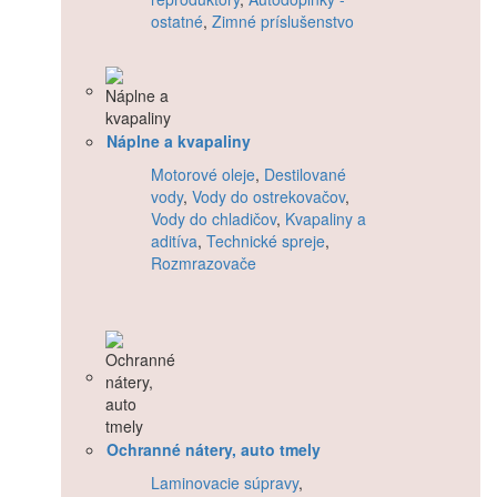
ostatné
,
Zimné príslušenstvo
Náplne a kvapaliny
Motorové oleje
,
Destilované
vody
,
Vody do ostrekovačov
,
Vody do chladičov
,
Kvapaliny a
aditíva
,
Technické spreje
,
Rozmrazovače
Ochranné nátery, auto tmely
Laminovacie súpravy
,