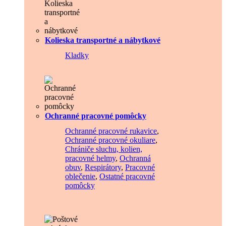
Kolieska transportné a nábytkové
Kladky
Ochranné pracovné pomôcky
Ochranné pracovné rukavice
,
Ochranné pracovné okuliare
,
Chrániče sluchu, kolien,
pracovné helmy
,
Ochranná
obuv
,
Respirátory
,
Pracovné
oblečenie
,
Ostatné pracovné
pomôcky