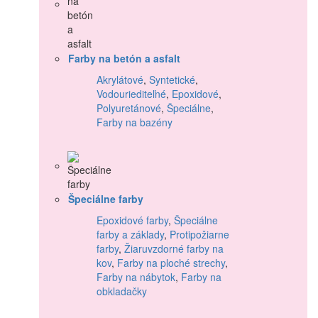
Farby na betón a asfalt
Akrylátové
,
Syntetické
,
Vodouriediteľné
,
Epoxidové
,
Polyuretánové
,
Špeciálne
,
Farby na bazény
Špeciálne farby
Epoxidové farby
,
Špeciálne
farby a základy
,
Protipožiarne
farby
,
Žiaruvzdorné farby na
kov
,
Farby na ploché strechy
,
Farby na nábytok
,
Farby na
obkladačky