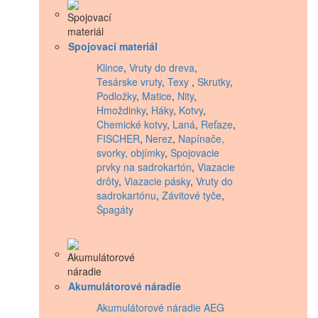
Spojovací materiál
Klince
,
Vruty do dreva
,
Tesárske vruty
,
Texy
,
Skrutky
,
Podložky
,
Matice
,
Nity
,
Hmoždinky
,
Háky
,
Kotvy
,
Chemické kotvy
,
Laná
,
Reťaze
,
FISCHER
,
Nerez
,
Napínače,
svorky, objímky
,
Spojovacie
prvky na sadrokartón
,
Viazacie
drôty
,
Viazacie pásky
,
Vruty do
sadrokartónu
,
Závitové tyče
,
Špagáty
Akumulátorové náradie
Akumulátorové náradie AEG