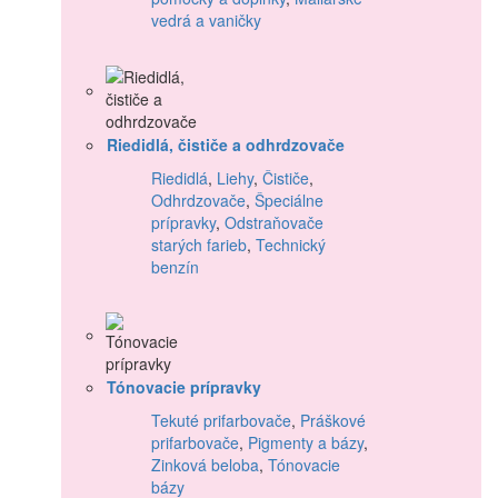
vedrá a vaničky
Riedidlá, čističe a odhrdzovače
Riedidlá
,
Liehy
,
Čističe
,
Odhrdzovače
,
Špeciálne
prípravky
,
Odstraňovače
starých farieb
,
Technický
benzín
Tónovacie prípravky
Tekuté prifarbovače
,
Práškové
prifarbovače
,
Pigmenty a bázy
,
Zinková beloba
,
Tónovacie
bázy