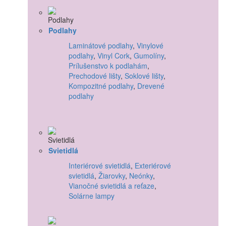
Podlahy
Laminátové podlahy
,
Vinylové
podlahy
,
Vinyl Cork
,
Gumolíny
,
Prílušenstvo k podlahám
,
Prechodové lišty
,
Soklové lišty
,
Kompozitné podlahy
,
Drevené
podlahy
Svietidlá
Interiérové svietidlá
,
Exteriérové
svietidlá
,
Žiarovky
,
Neónky
,
Vianočné svietidlá a reťaze
,
Solárne lampy