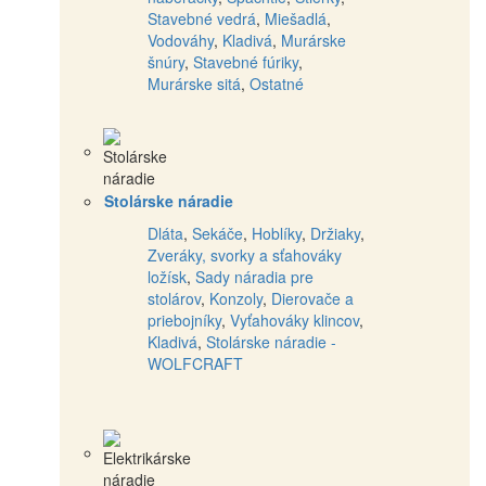
Stavebné vedrá
,
Miešadlá
,
Vodováhy
,
Kladivá
,
Murárske
šnúry
,
Stavebné fúriky
,
Murárske sitá
,
Ostatné
Stolárske náradie
Dláta
,
Sekáče
,
Hoblíky
,
Držiaky
,
Zveráky, svorky a sťahováky
ložísk
,
Sady náradia pre
stolárov
,
Konzoly
,
Dierovače a
priebojníky
,
Vyťahováky klincov
,
Kladivá
,
Stolárske náradie -
WOLFCRAFT