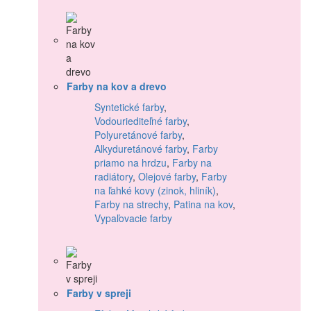
Farby na kov a drevo
Syntetické farby
,
Vodouriediteľné farby
,
Polyuretánové farby
,
Alkyduretánové farby
,
Farby
priamo na hrdzu
,
Farby na
radiátory
,
Olejové farby
,
Farby
na ľahké kovy (zinok, hliník)
,
Farby na strechy
,
Patina na kov
,
Vypaľovacie farby
Farby v spreji