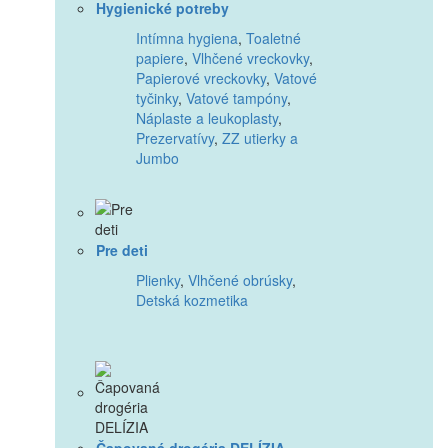
Hygienické potreby
Intímna hygiena
,
Toaletné
papiere
,
Vlhčené vreckovky
,
Papierové vreckovky
,
Vatové
tyčinky
,
Vatové tampóny
,
Náplaste a leukoplasty
,
Prezervatívy
,
ZZ utierky a
Jumbo
Pre deti
Plienky
,
Vlhčené obrúsky
,
Detská kozmetika