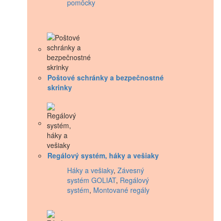
pomôcky
Poštové schránky a bezpečnostné
skrinky
Regálový systém, háky a vešiaky
Háky a vešiaky
,
Závesný
systém GOLIAT
,
Regálový
systém
,
Montované regály