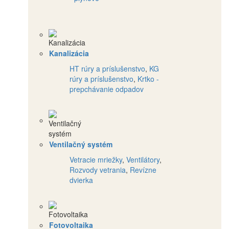
Kanalizácia
HT rúry a príslušenstvo
,
KG
rúry a príslušenstvo
,
Krtko -
prepchávanie odpadov
Ventilačný systém
Vetracie mriežky
,
Ventilátory
,
Rozvody vetrania
,
Revízne
dvierka
Fotovoltaika