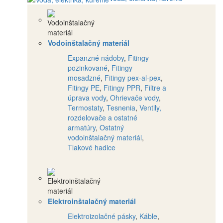
Vodoinštalačný materiál
Expanzné nádoby
,
Fitingy
pozinkované
,
Fitingy
mosadzné
,
Fitingy pex-al-pex
,
Fitingy PE
,
Fitingy PPR
,
Filtre a
úprava vody
,
Ohrievače vody
,
Termostaty
,
Tesnenia
,
Ventily,
rozdelovače a ostatné
armatúry
,
Ostatný
vodoinštalačný materiál
,
Tlakové hadice
Elektroinštalačný materiál
Elektroizolačné pásky
,
Káble
,