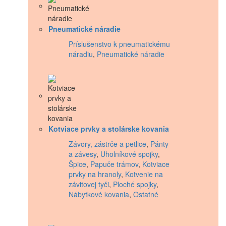
Pneumatické náradie
Príslušenstvo k pneumatickému
náradiu
,
Pneumatické náradie
Kotviace prvky a stolárske kovania
Závory, zástrče a petlice
,
Pánty
a závesy
,
Uholníkové spojky
,
Špice
,
Papuče trámov
,
Kotviace
prvky na hranoly
,
Kotvenie na
závitovej tyči
,
Ploché spojky
,
Nábytkové kovania
,
Ostatné