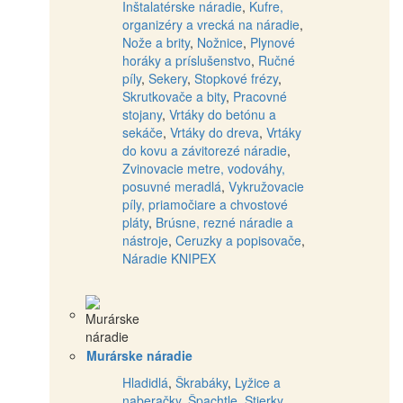
Inštalatérske náradie
,
Kufre,
organizéry a vrecká na náradie
,
Nože a brity
,
Nožnice
,
Plynové
horáky a príslušenstvo
,
Ručné
píly
,
Sekery
,
Stopkové frézy
,
Skrutkovače a bity
,
Pracovné
stojany
,
Vrtáky do betónu a
sekáče
,
Vrtáky do dreva
,
Vrtáky
do kovu a závitorezé náradie
,
Zvinovacie metre, vodováhy,
posuvné meradlá
,
Vykružovacie
píly, priamočiare a chvostové
pláty
,
Brúsne, rezné náradie a
nástroje
,
Ceruzky a popisovače
,
Náradie KNIPEX
Murárske náradie
Hladidlá
,
Škrabáky
,
Lyžice a
naberačky
,
Špachtle
,
Stierky
,