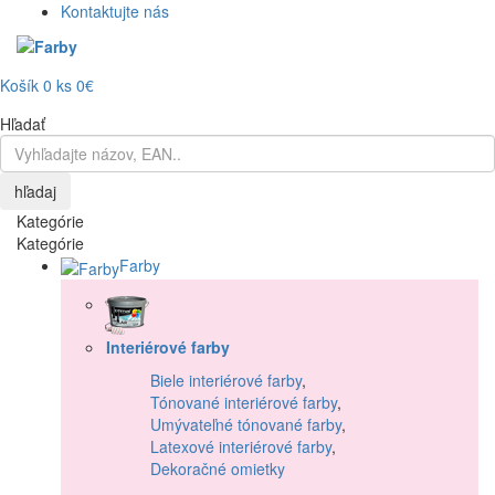
Kontaktujte nás
Košík
0
ks
0€
Hľadať
hľadaj
Kategórie
Kategórie
Farby
Interiérové farby
Biele interiérové farby
,
Tónované interiérové farby
,
Umývateľné tónované farby
,
Latexové interiérové farby
,
Dekoračné omietky