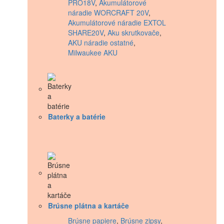
PRO18V
,
Akumulátorové
náradie WORCRAFT 20V
,
Akumulátorové náradie EXTOL
SHARE20V
,
Aku skrutkovače
,
AKU náradie ostatné
,
Milwaukee AKU
Baterky a batérie
Brúsne plátna a kartáče
Brúsne papiere
,
Brúsne zipsy
,