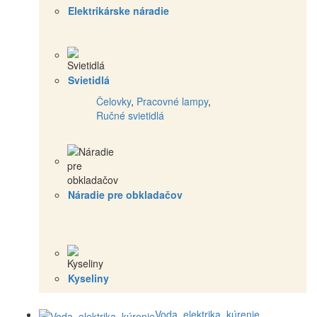
Elektrikárske náradie
Svietidlá
Čelovky
,
Pracovné lampy
,
Ručné svietidlá
Náradie pre obkladačov
Kyseliny
Voda, elektrika, kúrenie